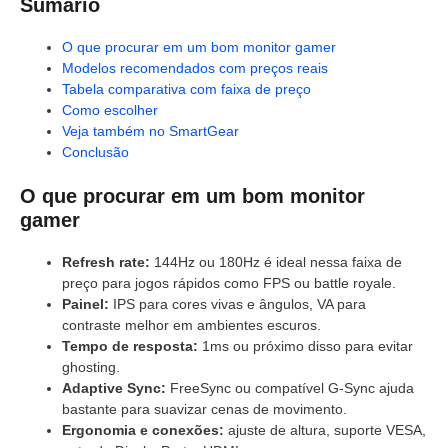
Sumário
O que procurar em um bom monitor gamer
Modelos recomendados com preços reais
Tabela comparativa com faixa de preço
Como escolher
Veja também no SmartGear
Conclusão
O que procurar em um bom monitor
gamer
Refresh rate:
144Hz ou 180Hz é ideal nessa faixa de
preço para jogos rápidos como FPS ou battle royale.
Painel:
IPS para cores vivas e ângulos, VA para
contraste melhor em ambientes escuros.
Tempo de resposta:
1ms ou próximo disso para evitar
ghosting.
Adaptive Sync:
FreeSync ou compatível G-Sync ajuda
bastante para suavizar cenas de movimento.
Ergonomia e conexões:
ajuste de altura, suporte VESA,