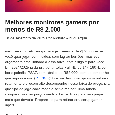
Melhores monitores gamers por
menos de R$ 2.000
18 de setembro de 2025
Por
Richard Albuquerque
melhores monitores gamers por menos de r$ 2.000
— se
você quer jogar com fluidez, sem lag ou borrões, mas seu
orçamento está limitado a essa faixa, este artigo é para você.
Em 2024/2025 já dá pra achar telas Full HD de 144-180Hz com
bons painéis IPS/VA bem abaixo de R$2.000, com desempenho
que impressiona. (
RTINGS
)Você vai descobrir: quais monitores
realmente oferecem alto desempenho nessa faixa de preço; pra
que tipo de jogo cada modelo serve melhor; uma tabela
comparativa com preços verificados; e dicas para não pagar
mais que deveria. Prepare-se para refinar seu setup gamer
agora!