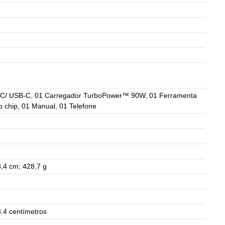
C/ USB-C, 01 Carregador TurboPower™ 90W, 01 Ferramenta
 chip, 01 Manual, 01 Telefone
8,4 cm; 428,7 g
8.4 centímetros