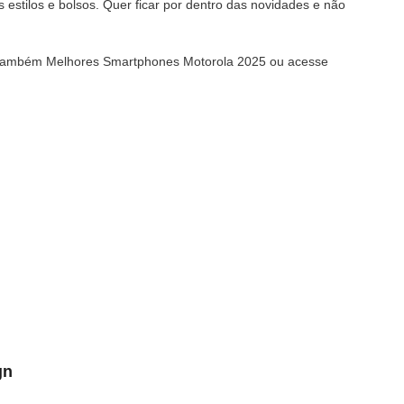
estilos e bolsos. Quer ficar por dentro das novidades e não
a também Melhores Smartphones Motorola 2025 ou acesse
gn