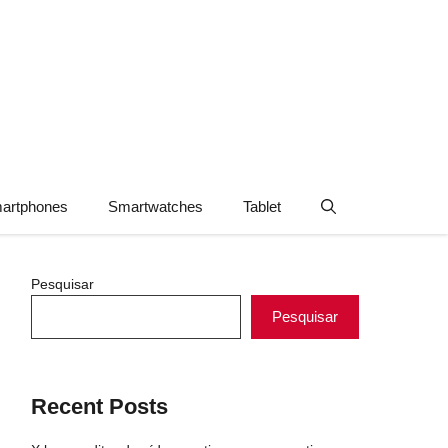
artphones
Smartwatches
Tablet
Pesquisar
Pesquisar
Recent Posts