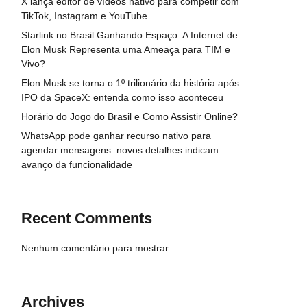
X lança editor de vídeos nativo para competir com
TikTok, Instagram e YouTube
Starlink no Brasil Ganhando Espaço: A Internet de
Elon Musk Representa uma Ameaça para TIM e
Vivo?
Elon Musk se torna o 1º trilionário da história após
IPO da SpaceX: entenda como isso aconteceu
Horário do Jogo do Brasil e Como Assistir Online?
WhatsApp pode ganhar recurso nativo para
agendar mensagens: novos detalhes indicam
avanço da funcionalidade
Recent Comments
Nenhum comentário para mostrar.
Archives