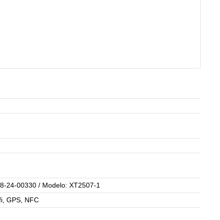
8-24-00330 / Modelo: XT2507-1
-fi, GPS, NFC