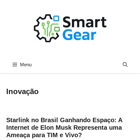
Pular
para
o
conteúdo
Menu
Inovação
Starlink no Brasil Ganhando Espaço: A
Internet de Elon Musk Representa uma
Ameaça para TIM e Vivo?