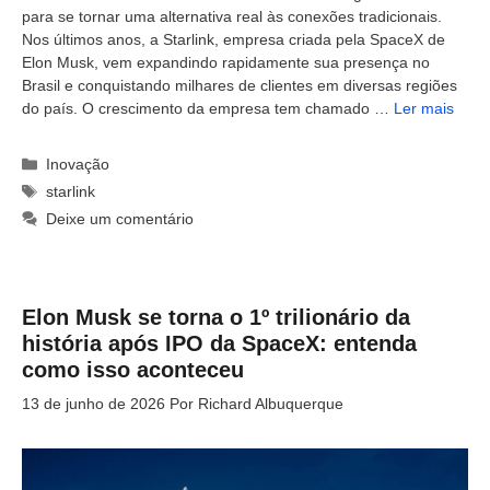
para se tornar uma alternativa real às conexões tradicionais.
Nos últimos anos, a Starlink, empresa criada pela SpaceX de
Elon Musk, vem expandindo rapidamente sua presença no
Brasil e conquistando milhares de clientes em diversas regiões
do país. O crescimento da empresa tem chamado …
Ler mais
Categorias
Inovação
Tags
starlink
Deixe um comentário
Elon Musk se torna o 1º trilionário da
história após IPO da SpaceX: entenda
como isso aconteceu
13 de junho de 2026
Por
Richard Albuquerque