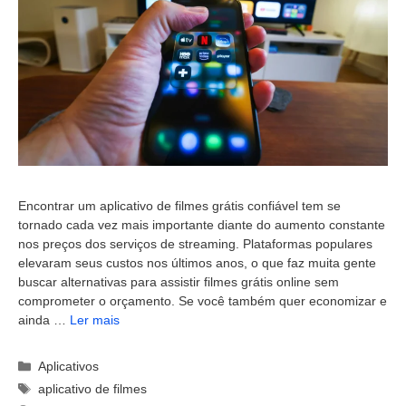
Encontrar um aplicativo de filmes grátis confiável tem se
tornado cada vez mais importante diante do aumento constante
nos preços dos serviços de streaming. Plataformas populares
elevaram seus custos nos últimos anos, o que faz muita gente
buscar alternativas para assistir filmes grátis online sem
comprometer o orçamento. Se você também quer economizar e
ainda …
Ler mais
Categorias
Aplicativos
Tags
aplicativo de filmes