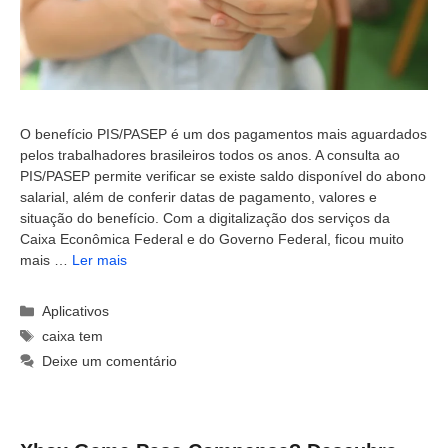
O benefício PIS/PASEP é um dos pagamentos mais aguardados
pelos trabalhadores brasileiros todos os anos. A consulta ao
PIS/PASEP permite verificar se existe saldo disponível do abono
salarial, além de conferir datas de pagamento, valores e
situação do benefício. Com a digitalização dos serviços da
Caixa Econômica Federal e do Governo Federal, ficou muito
mais …
Ler mais
Categorias
Aplicativos
Tags
caixa tem
Deixe um comentário