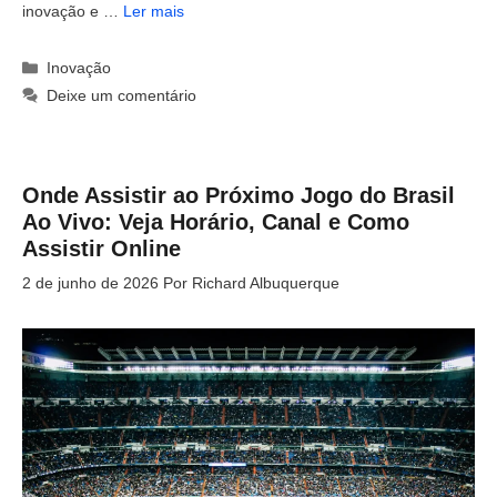
inovação e …
Ler mais
Categorias
Inovação
Deixe um comentário
Onde Assistir ao Próximo Jogo do Brasil
Ao Vivo: Veja Horário, Canal e Como
Assistir Online
2 de junho de 2026
Por
Richard Albuquerque