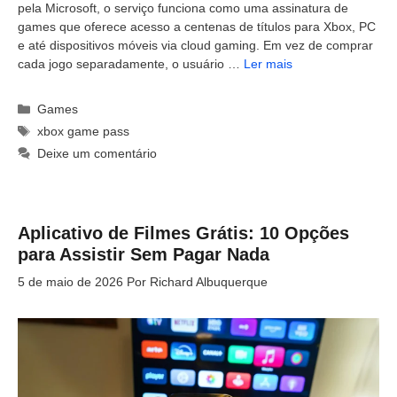
pela Microsoft, o serviço funciona como uma assinatura de
games que oferece acesso a centenas de títulos para Xbox, PC
e até dispositivos móveis via cloud gaming. Em vez de comprar
cada jogo separadamente, o usuário …
Ler mais
Categorias
Games
Tags
xbox game pass
Deixe um comentário
Aplicativo de Filmes Grátis: 10 Opções
para Assistir Sem Pagar Nada
5 de maio de 2026
Por
Richard Albuquerque