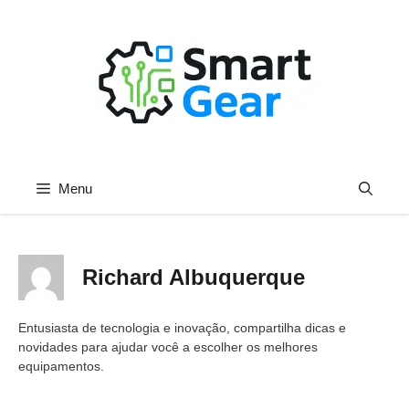
Pular
para
o
conteúdo
Menu
Richard Albuquerque
Entusiasta de tecnologia e inovação, compartilha dicas e
novidades para ajudar você a escolher os melhores
equipamentos.