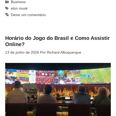
Categorias
Business
Tags
elon musk
Deixe um comentário
Horário do Jogo do Brasil e Como Assistir
Online?
13 de junho de 2026
Por
Richard Albuquerque