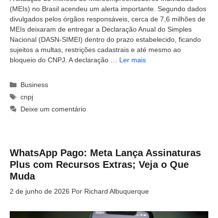
(MEIs) no Brasil acendeu um alerta importante. Segundo dados
divulgados pelos órgãos responsáveis, cerca de 7,6 milhões de
MEIs deixaram de entregar a Declaração Anual do Simples
Nacional (DASN-SIMEI) dentro do prazo estabelecido, ficando
sujeitos a multas, restrições cadastrais e até mesmo ao
bloqueio do CNPJ. A declaração …
Ler mais
Categorias
Business
Tags
cnpj
Deixe um comentário
WhatsApp Pago: Meta Lança Assinaturas
Plus com Recursos Extras; Veja o Que
Muda
2 de junho de 2026
Por
Richard Albuquerque