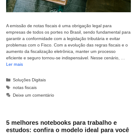
A emissão de notas fiscais é uma obrigação legal para
empresas de todos os portes no Brasil, sendo fundamental para
garantir a conformidade com a legislação tributária e evitar
problemas com o Fisco. Com a evolução das regras fiscais e o
aumento da fiscalização eletrônica, manter um processo
eficiente e seguro tornou-se indispensável. Nesse cenário, …
Ler mais
Categorias
Soluções Digitais
Tags
notas fiscais
Deixe um comentário
5 melhores notebooks para trabalho e
estudos: confira o modelo ideal para você