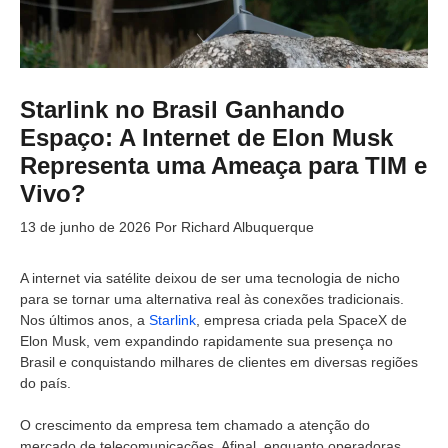
Starlink no Brasil Ganhando
Espaço: A Internet de Elon Musk
Representa uma Ameaça para TIM e
Vivo?
13 de junho de 2026
Por
Richard Albuquerque
A internet via satélite deixou de ser uma tecnologia de nicho
para se tornar uma alternativa real às conexões tradicionais.
Nos últimos anos, a
Starlink
, empresa criada pela SpaceX de
Elon Musk, vem expandindo rapidamente sua presença no
Brasil e conquistando milhares de clientes em diversas regiões
do país.
O crescimento da empresa tem chamado a atenção do
mercado de telecomunicações. Afinal, enquanto operadoras