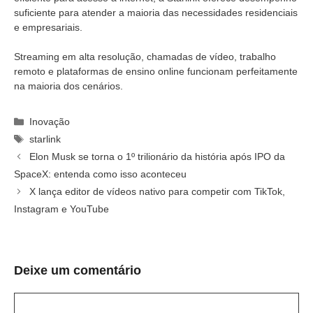
suficiente para atender a maioria das necessidades residenciais
e empresariais.
Streaming em alta resolução, chamadas de vídeo, trabalho
remoto e plataformas de ensino online funcionam perfeitamente
na maioria dos cenários.
Categorias
Inovação
Tags
starlink
Elon Musk se torna o 1º trilionário da história após IPO da
SpaceX: entenda como isso aconteceu
X lança editor de vídeos nativo para competir com TikTok,
Instagram e YouTube
Deixe um comentário
Comentário