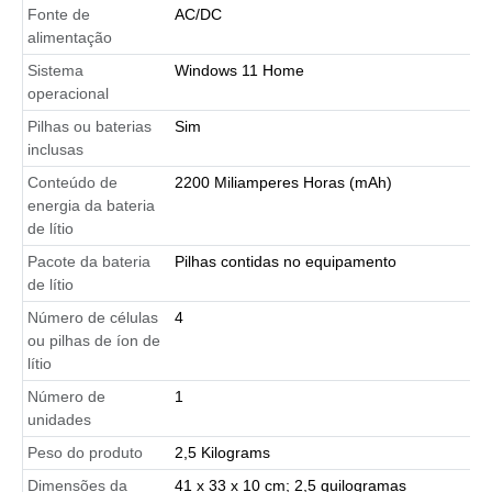
Fonte de
AC/DC
alimentação
Sistema
Windows 11 Home
operacional
Pilhas ou baterias
Sim
inclusas
Conteúdo de
2200 Miliamperes Horas (mAh)
energia da bateria
de lítio
Pacote da bateria
Pilhas contidas no equipamento
de lítio
Número de células
4
ou pilhas de íon de
lítio
Número de
1
unidades
Peso do produto
2,5 Kilograms
Dimensões da
41 x 33 x 10 cm; 2,5 quilogramas