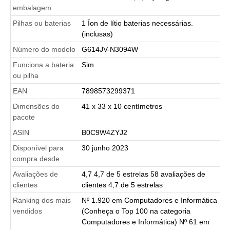
embalagem
Pilhas ou baterias
1 Íon de lítio baterias necessárias.
(inclusas)
Número do modelo
G614JV-N3094W
Funciona a bateria
Sim
ou pilha
EAN
7898573299371
Dimensões do
41 x 33 x 10 centímetros
pacote
ASIN
B0C9W4ZYJ2
Disponível para
30 junho 2023
compra desde
Avaliações de
4,7 4,7 de 5 estrelas 58 avaliações de
clientes
clientes 4,7 de 5 estrelas
Ranking dos mais
Nº 1.920 em Computadores e Informática
vendidos
(Conheça o Top 100 na categoria
Computadores e Informática) Nº 61 em