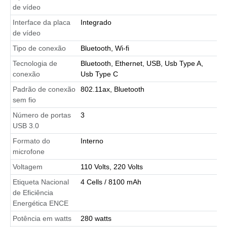
de vídeo
Interface da placa
Integrado
de vídeo
Tipo de conexão
Bluetooth, Wi-fi
Tecnologia de
Bluetooth, Ethernet, USB, Usb Type A,
conexão
Usb Type C
Padrão de conexão
802.11ax, Bluetooth
sem fio
Número de portas
3
USB 3.0
Formato do
Interno
microfone
Voltagem
110 Volts, 220 Volts
Etiqueta Nacional
4 Cells / 8100 mAh
de Eficiência
Energética ENCE
Potência em watts
280 watts