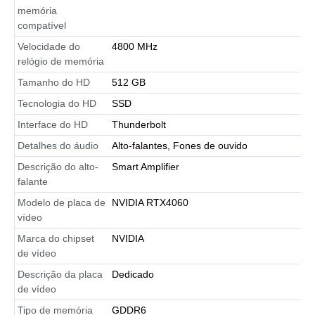
memória
compatível
Velocidade do
4800 MHz
relógio de memória
Tamanho do HD
512 GB
Tecnologia do HD
SSD
Interface do HD
Thunderbolt
Detalhes do áudio
Alto-falantes, Fones de ouvido
Descrição do alto-
Smart Amplifier
falante
Modelo de placa de
NVIDIA RTX4060
vídeo
Marca do chipset
NVIDIA
de vídeo
Descrição da placa
Dedicado
de vídeo
Tipo de memória
GDDR6