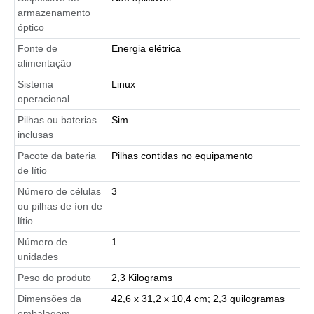
armazenamento
óptico
Fonte de
Energia elétrica
alimentação
Sistema
Linux
operacional
Pilhas ou baterias
Sim
inclusas
Pacote da bateria
Pilhas contidas no equipamento
de lítio
Número de células
3
ou pilhas de íon de
lítio
Número de
1
unidades
Peso do produto
2,3 Kilograms
Dimensões da
42,6 x 31,2 x 10,4 cm; 2,3 quilogramas
embalagem