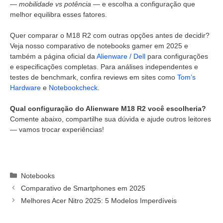
—
mobilidade vs potência
— e escolha a configuração que
melhor equilibra esses fatores.
Quer comparar o M18 R2 com outras opções antes de decidir?
Veja nosso comparativo de notebooks gamer em 2025 e
também a página oficial da
Alienware / Dell
para configurações
e especificações completas. Para análises independentes e
testes de benchmark, confira reviews em sites como
Tom’s
Hardware
e
Notebookcheck
.
Qual configuração do Alienware M18 R2 você escolheria?
Comente abaixo, compartilhe sua dúvida e ajude outros leitores
— vamos trocar experiências!
Categorias
Notebooks
Comparativo de Smartphones em 2025
Melhores Acer Nitro 2025: 5 Modelos Imperdíveis