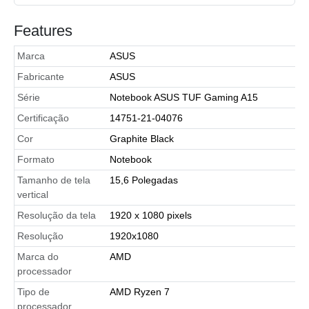
Features
Marca
ASUS
Fabricante
ASUS
Série
Notebook ASUS TUF Gaming A15
Certificação
14751-21-04076
Cor
Graphite Black
Formato
Notebook
Tamanho de tela
15,6 Polegadas
vertical
Resolução da tela
1920 x 1080 pixels
Resolução
1920x1080
Marca do
AMD
processador
Tipo de
AMD Ryzen 7
processador