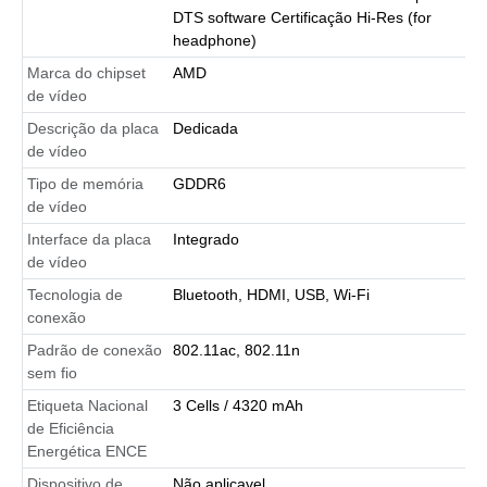
DTS software Certificação Hi-Res (for
headphone)
Marca do chipset
AMD
de vídeo
Descrição da placa
Dedicada
de vídeo
Tipo de memória
GDDR6
de vídeo
Interface da placa
Integrado
de vídeo
Tecnologia de
Bluetooth, HDMI, USB, Wi-Fi
conexão
Padrão de conexão
802.11ac, 802.11n
sem fio
Etiqueta Nacional
3 Cells / 4320 mAh
de Eficiência
Energética ENCE
Dispositivo de
Não aplicavel