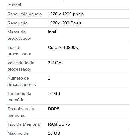
vertical
Resolução da tela
1920 x 1200 pixels
Resolução
1920x1200 Pixels
Marca do
Intel
processador
Tipo de
Core i9-13900K
processador
Velocidade do
2,2 GHz
processador
Número de
1
processadores
Tamanho da
16 GB
memória
Tecnologia da
DDR5
memória
Tipo de Memória
RAM DDR5
Máximo de
16 GB