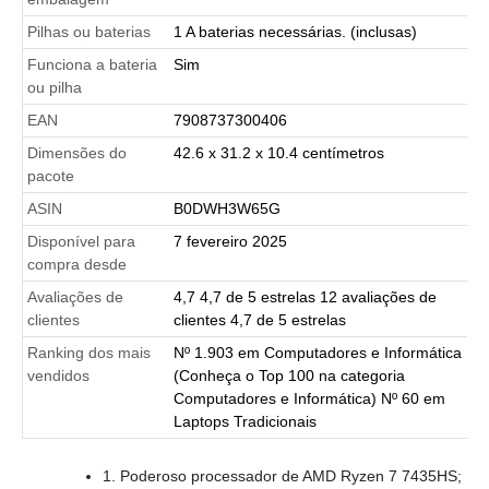
Pilhas ou baterias
1 A baterias necessárias. (inclusas)
Funciona a bateria
Sim
ou pilha
EAN
7908737300406
Dimensões do
42.6 x 31.2 x 10.4 centímetros
pacote
ASIN
B0DWH3W65G
Disponível para
7 fevereiro 2025
compra desde
Avaliações de
4,7 4,7 de 5 estrelas 12 avaliações de
clientes
clientes 4,7 de 5 estrelas
Ranking dos mais
Nº 1.903 em Computadores e Informática
vendidos
(Conheça o Top 100 na categoria
Computadores e Informática) Nº 60 em
Laptops Tradicionais
1. Poderoso processador de AMD Ryzen 7 7435HS;