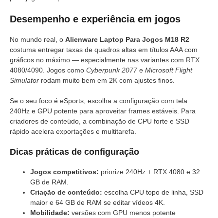
Desempenho e experiência em jogos
No mundo real, o
Alienware Laptop Para Jogos M18 R2
costuma entregar taxas de quadros altas em títulos AAA com
gráficos no máximo — especialmente nas variantes com RTX
4080/4090. Jogos como
Cyberpunk 2077
e
Microsoft Flight
Simulator
rodam muito bem em 2K com ajustes finos.
Se o seu foco é eSports, escolha a configuração com tela
240Hz e GPU potente para aproveitar frames estáveis. Para
criadores de conteúdo, a combinação de CPU forte e SSD
rápido acelera exportações e multitarefa.
Dicas práticas de configuração
Jogos competitivos:
priorize 240Hz + RTX 4080 e 32
GB de RAM.
Criação de conteúdo:
escolha CPU topo de linha, SSD
maior e 64 GB de RAM se editar vídeos 4K.
Mobilidade:
versões com GPU menos potente