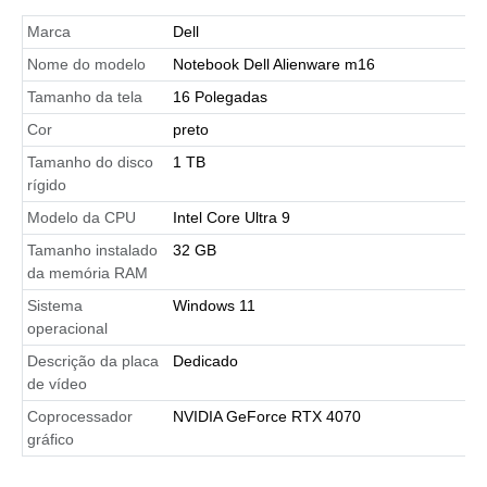
Marca
Dell
Nome do modelo
Notebook Dell Alienware m16
Tamanho da tela
16 Polegadas
Cor
preto
Tamanho do disco
1 TB
rígido
Modelo da CPU
Intel Core Ultra 9
Tamanho instalado
32 GB
da memória RAM
Sistema
Windows 11
operacional
Descrição da placa
Dedicado
de vídeo
Coprocessador
NVIDIA GeForce RTX 4070
gráfico