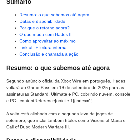
Sumário
Resumo: o que sabemos até agora
Datas e disponibilidade
Por que o retorno agora?
O que muda com Hades II
Como aproveitar ao máximo
Link útil + leitura interna
Conclusão e chamada à ação
Resumo: o que sabemos até agora
Segundo anúncio oficial da Xbox Wire em português, Hades
voltará ao Game Pass em 19 de setembro de 2025 para as
assinaturas Standard, Ultimate e PC, cobrindo nuvem, console
e PC. :contentReference[oaicite:1]{index=1}
A volta está alinhada com a segunda leva de jogos de
setembro, que inclui também títulos como Visions of Mana e
Call of Duty: Modern Warfare III.