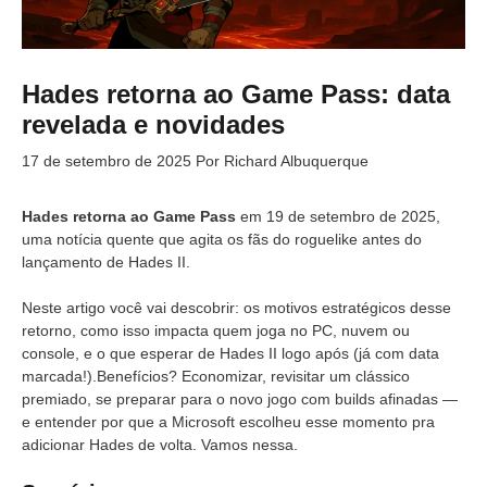
Hades retorna ao Game Pass: data
revelada e novidades
17 de setembro de 2025
Por
Richard Albuquerque
Hades retorna ao Game Pass
em 19 de setembro de 2025,
uma notícia quente que agita os fãs do roguelike antes do
lançamento de Hades II.
Neste artigo você vai descobrir: os motivos estratégicos desse
retorno, como isso impacta quem joga no PC, nuvem ou
console, e o que esperar de Hades II logo após (já com data
marcada!).Benefícios? Economizar, revisitar um clássico
premiado, se preparar para o novo jogo com builds afinadas —
e entender por que a Microsoft escolheu esse momento pra
adicionar Hades de volta. Vamos nessa.