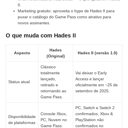
II.
Marketing gratuito: aproveita o hype de Hades II para
puxar o catálogo do Game Pass como atrativo para
novos assinantes.
O que muda com Hades II
Hades
Aspecto
Hades II (versão 1.0)
(Original)
Clássico
totalmente
Vai deixar o Early
lançado,
Access e lançar
Status atual
retirado e
oficialmente em ~25 de
retornando ao
setembro de 2025.
Game Pass.
PC, Switch e Switch 2
Console Xbox,
confirmados; Xbox &
Disponibilidade
PC, Nuvem no
PlayStation não
de plataformas
Game Pass.
confirmados no