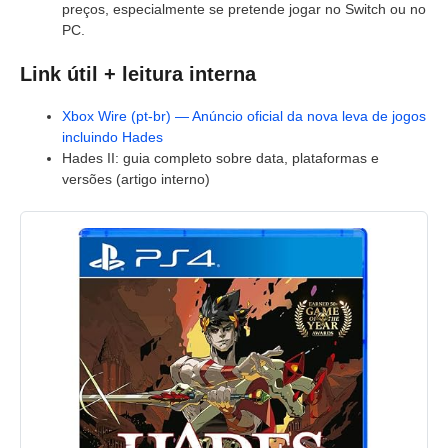
preços, especialmente se pretende jogar no Switch ou no
PC.
Link útil + leitura interna
Xbox Wire (pt-br) — Anúncio oficial da nova leva de jogos
incluindo Hades
Hades II: guia completo sobre data, plataformas e
versões (artigo interno)