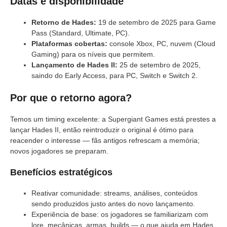
Datas e disponibilidade
Retorno de Hades:
19 de setembro de 2025 para Game
Pass (Standard, Ultimate, PC).
Plataformas cobertas:
console Xbox, PC, nuvem (Cloud
Gaming) para os níveis que permitem.
Lançamento de Hades II:
25 de setembro de 2025,
saindo do Early Access, para PC, Switch e Switch 2.
Por que o retorno agora?
Temos um timing excelente: a Supergiant Games está prestes a
lançar Hades II, então reintroduzir o original é ótimo para
reacender o interesse — fãs antigos refrescam a memória;
novos jogadores se preparam.
Benefícios estratégicos
Reativar comunidade: streams, análises, conteúdos
sendo produzidos justo antes do novo lançamento.
Experiência de base: os jogadores se familiarizam com
lore, mecânicas, armas, builds — o que ajuda em Hades