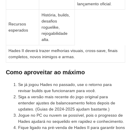
lançamento oficial.
História, builds,
desafios
Recursos
roguelike,
esperados
rejogabilidade
alta.
Hades II deverá trazer melhorias visuais, cross-save, finais
completos, novos inimigos e armas.
Como aproveitar ao máximo
Se já jogou Hades no passado, use o retorno para
revisar builds que funcionaram para você.
Siga a versão mais recente do jogo original para
entender ajustes de balanceamento feitos depois de
updates. (Guias de 2024-2025 ajudam bastante.)
Jogue no PC ou nuvem se possível, pois o progresso de
Hades ajudará no sequelido em rapidez e conhecimento.
Fique ligado na pré-venda de Hades II para garantir bons