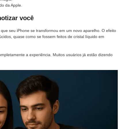
do da Apple.
notizar você
ir que seu iPhone se transformou em um novo aparelho. O efeito
úcidos, quase como se fossem feitos de cristal líquido em
mpletamente a experiência. Muitos usuários já estão dizendo