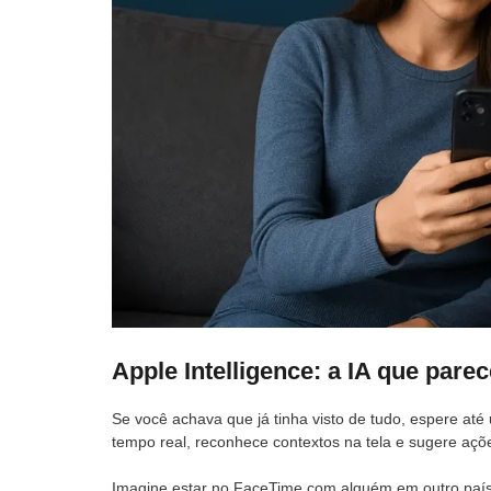
Apple Intelligence: a IA que pare
Se você achava que já tinha visto de tudo, espere até
tempo real, reconhece contextos na tela e sugere açõ
Imagine estar no FaceTime com alguém em outro país 