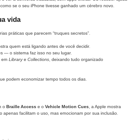
 como se o seu iPhone tivesse ganhado um cérebro novo.
ua vida
ias práticas que parecem “truques secretos”.
stra quem está ligando antes de você decidir.
s — o sistema faz isso no seu lugar.
de em
Library
e
Collections
, deixando tudo organizado
que podem economizar tempo todos os dias.
m o
Braille Access
e o
Vehicle Motion Cues
, a Apple mostra
o apenas facilitam o uso, mas emocionam por sua inclusão.