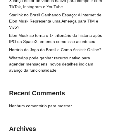
X lança editor de vídeos nativo para competir com
TikTok, Instagram e YouTube
Starlink no Brasil Ganhando Espaço: A Internet de
Elon Musk Representa uma Ameaça para TIM e
Vivo?
Elon Musk se torna o 1º trilionário da história após
IPO da SpaceX: entenda como isso aconteceu
Horário do Jogo do Brasil e Como Assistir Online?
WhatsApp pode ganhar recurso nativo para
agendar mensagens: novos detalhes indicam
avanço da funcionalidade
Recent Comments
Nenhum comentário para mostrar.
Archives