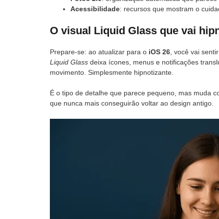
Acessibilidade
: recursos que mostram o cuida
O visual Liquid Glass que vai hip
Prepare-se: ao atualizar para o
iOS 26
, você vai sent
Liquid Glass
deixa ícones, menus e notificações transl
movimento. Simplesmente hipnotizante.
É o tipo de detalhe que parece pequeno, mas muda co
que nunca mais conseguirão voltar ao design antigo.