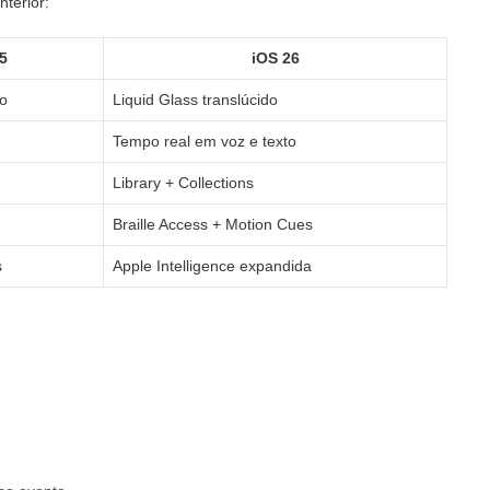
terior:
5
iOS 26
do
Liquid Glass translúcido
Tempo real em voz e texto
Library + Collections
Braille Access + Motion Cues
s
Apple Intelligence expandida