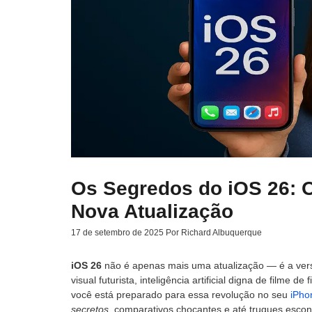
Os Segredos do iOS 26: 
Nova Atualização
17 de setembro de 2025
Por
Richard Albuquerque
iOS 26
não é apenas mais uma atualização — é a vers
visual futurista, inteligência artificial digna de filme
você está preparado para essa revolução no seu
iPho
secretos
, comparativos chocantes e até truques esc