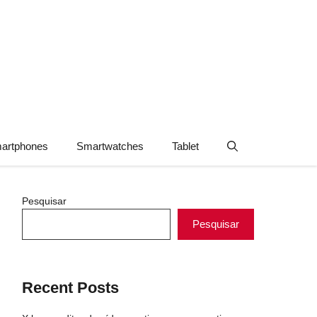
artphones
Smartwatches
Tablet
Pesquisar
Pesquisar
Recent Posts