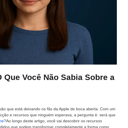
O Que Você Não Sabia Sobre a
ão que está deixando os fãs da Apple de boca aberta. Com um
 de ficção e recursos que ninguém esperava, a pergunta é: será que
ne
?Ao longo deste artigo, você vai descobrir os
recursos
ondidos que podem transformar completamente a forma como