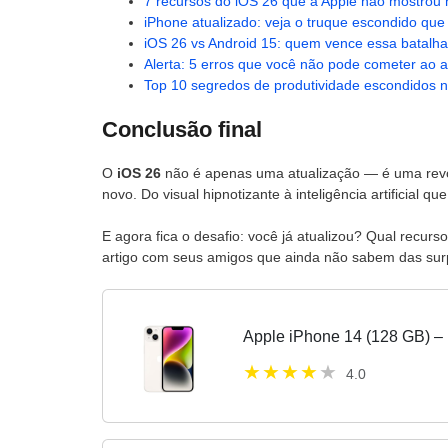
7 recursos do iOS 26 que a Apple não mostrou 
iPhone atualizado: veja o truque escondido que 
iOS 26 vs Android 15: quem vence essa batalh
Alerta: 5 erros que você não pode cometer ao a
Top 10 segredos de produtividade escondidos 
Conclusão final
O
iOS 26
não é apenas uma atualização — é uma revol
novo. Do visual hipnotizante à inteligência artificial 
E agora fica o desafio: você já atualizou? Qual recur
artigo com seus amigos que ainda não sabem das sur
Apple iPhone 14 (128 GB) – 
4.0