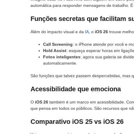
automática para responder mensagens de trabalho. É
Funções secretas que facilitam s
Além do impacto visual e da
IA
, o
iOS 26
trouxe melhor
Call Screening
: o iPhone atende por você e mo
Hold Assist
: esqueça esperar horas em ligaçõe
Fotos inteligentes
: agora sua galeria se divi
automaticamente.
São funções que talvez passem despercebidas, mas 
Acessibilidade que emociona
O
iOS 26
também é um marco em acessibilidade. Co
que pensa em todos os públicos. São recursos que nã
Comparativo iOS 25 vs iOS 26