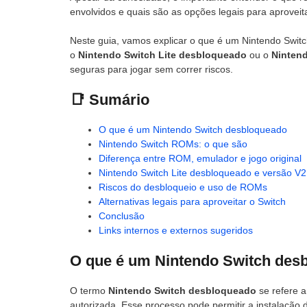
envolvidos e quais são as opções legais para aprovei
Neste guia, vamos explicar o que é um Nintendo Swi
o
Nintendo Switch Lite desbloqueado
ou o
Ninten
seguras para jogar sem correr riscos.
📑 Sumário
O que é um Nintendo Switch desbloqueado
Nintendo Switch ROMs: o que são
Diferença entre ROM, emulador e jogo original
Nintendo Switch Lite desbloqueado e versão V2
Riscos do desbloqueio e uso de ROMs
Alternativas legais para aproveitar o Switch
Conclusão
Links internos e externos sugeridos
O que é um Nintendo Switch des
O termo
Nintendo Switch desbloqueado
se refere a
autorizada. Esse processo pode permitir a instalação d