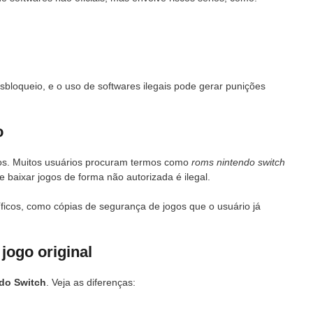
;
bloqueio, e o uso de softwares ilegais pode gerar punições
o
gos. Muitos usuários procuram termos como
roms nintendo switch
 baixar jogos de forma não autorizada é ilegal.
icos, como cópias de segurança de jogos que o usuário já
jogo original
do Switch
. Veja as diferenças: