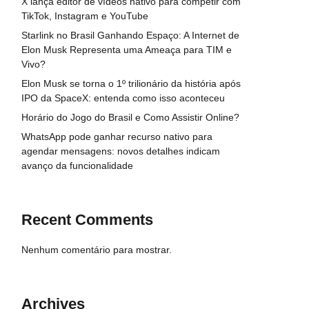
X lança editor de vídeos nativo para competir com
TikTok, Instagram e YouTube
Starlink no Brasil Ganhando Espaço: A Internet de
Elon Musk Representa uma Ameaça para TIM e
Vivo?
Elon Musk se torna o 1º trilionário da história após
IPO da SpaceX: entenda como isso aconteceu
Horário do Jogo do Brasil e Como Assistir Online?
WhatsApp pode ganhar recurso nativo para
agendar mensagens: novos detalhes indicam
avanço da funcionalidade
Recent Comments
Nenhum comentário para mostrar.
Archives