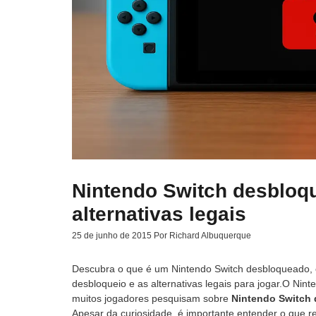
Nintendo Switch desbloqu
alternativas legais
25 de junho de 2015
Por
Richard Albuquerque
Descubra o que é um Nintendo Switch desbloqueado, 
desbloqueio e as alternativas legais para jogar.O Ni
muitos jogadores pesquisam sobre
Nintendo Switch
Apesar da curiosidade, é importante entender o que re