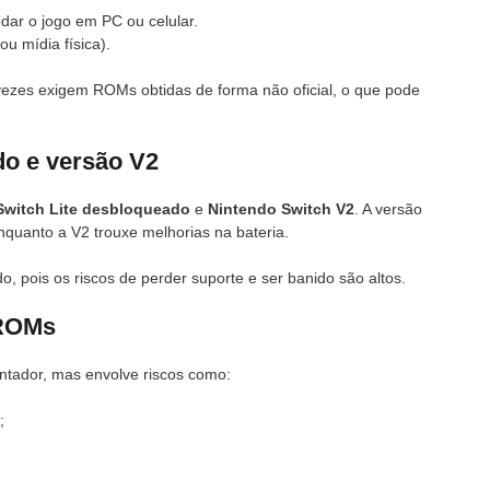
dar o jogo em PC ou celular.
ou mídia física).
vezes exigem ROMs obtidas de forma não oficial, o que pode
do e versão V2
Switch Lite desbloqueado
e
Nintendo Switch V2
. A versão
enquanto a V2 trouxe melhorias na bateria.
pois os riscos de perder suporte e ser banido são altos.
 ROMs
ntador, mas envolve riscos como:
;