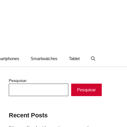
artphones
Smartwatches
Tablet
Pesquisar
Pesquisar
Recent Posts