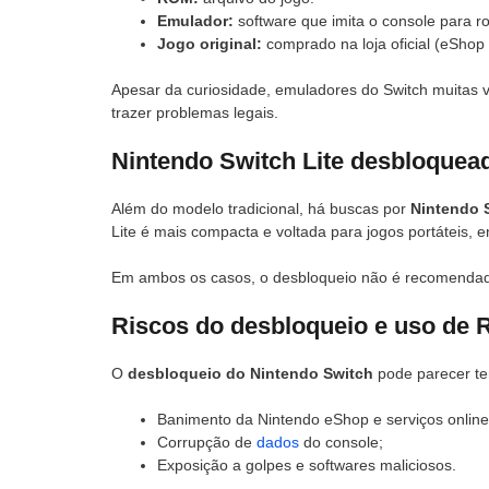
Emulador:
software que imita o console para ro
Jogo original:
comprado na loja oficial (eShop 
Apesar da curiosidade, emuladores do Switch muitas 
trazer problemas legais.
Nintendo Switch Lite desbloquea
Além do modelo tradicional, há buscas por
Nintendo 
Lite é mais compacta e voltada para jogos portáteis, 
Em ambos os casos, o desbloqueio não é recomendado, 
Riscos do desbloqueio e uso de
O
desbloqueio do Nintendo Switch
pode parecer te
Banimento da Nintendo eShop e serviços online
Corrupção de
dados
do console;
Exposição a golpes e softwares maliciosos.