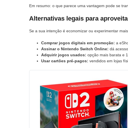
Em resumo: o que parece uma vantagem pode se tran
Alternativas legais para aproveit
Se a sua intenção é economizar ou experimentar mais j
Comprar jogos digitais em promoção:
a eSho
Assinar o Nintendo Switch Online:
dá acesso
Adquirir jogos usados:
opção mais barata e 1
Usar cartões pré-pagos:
vendidos em lojas físi