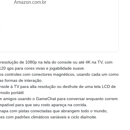
Amazon.com.br
solução de 1080p na tela do console ou até 4K na TV, com
20 qps para cores vivas e jogabilidade suave.
 controles com conectores magnéticos, usando cada um como
s formas de interação.
le à TV para alta resolução ou desfrute de uma tela LCD de
odo portátil.
amigos usando o GameChat para conversar enquanto correm
atível para que seu rosto apareça na corrida.
pa com pistas conectadas que abrangem todo o mundo,
s com padrões climáticos variáveis e ciclo dia/noite.