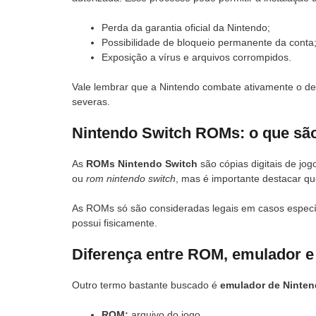
Perda da garantia oficial da Nintendo;
Possibilidade de bloqueio permanente da conta
Exposição a vírus e arquivos corrompidos.
Vale lembrar que a Nintendo combate ativamente o des
severas.
Nintendo Switch ROMs: o que sã
As
ROMs Nintendo Switch
são cópias digitais de jo
ou
rom nintendo switch
, mas é importante destacar que
As ROMs só são consideradas legais em casos específ
possui fisicamente.
Diferença entre ROM, emulador e 
Outro termo bastante buscado é
emulador de Ninten
ROM:
arquivo do jogo.