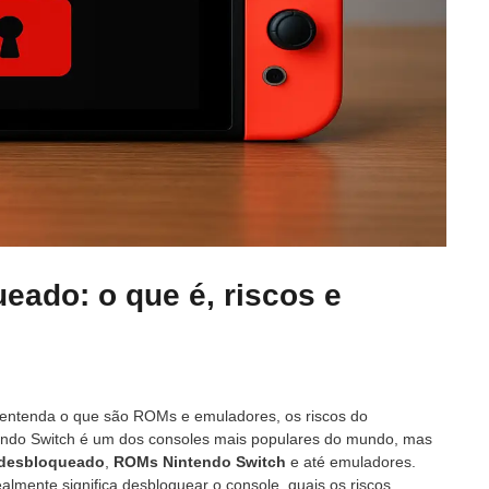
eado: o que é, riscos e
entenda o que são ROMs e emuladores, os riscos do
ntendo Switch é um dos consoles mais populares do mundo, mas
 desbloqueado
,
ROMs Nintendo Switch
e até emuladores.
almente significa desbloquear o console, quais os riscos