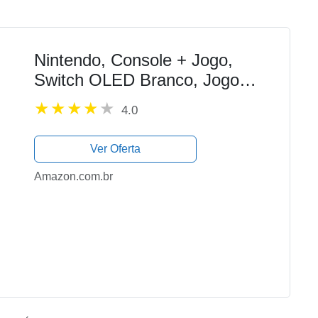
Nintendo, Console + Jogo,
Switch OLED Branco, Jogo
Digital Mario Kart 8 Deluxe, 3
4.0
Meses de Assinatura Nintendo
Switch Online
Ver Oferta
Amazon.com.br