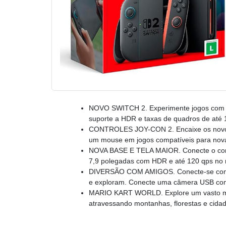
NOVO SWITCH 2. Experimente jogos com re
suporte a HDR e taxas de quadros de até 1
CONTROLES JOY-CON 2. Encaixe os novos
um mouse em jogos compatíveis para nova
NOVA BASE E TELA MAIOR. Conecte o conso
7,9 polegadas com HDR e até 120 qps no m
DIVERSÃO COM AMIGOS. Conecte-se com 
e exploram. Conecte uma câmera USB comp
MARIO KART WORLD. Explore um vasto ma
atravessando montanhas, florestas e cidade