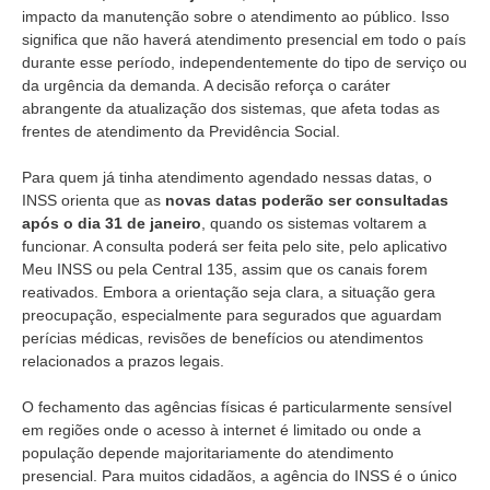
impacto da manutenção sobre o atendimento ao público. Isso
significa que não haverá atendimento presencial em todo o país
durante esse período, independentemente do tipo de serviço ou
da urgência da demanda. A decisão reforça o caráter
abrangente da atualização dos sistemas, que afeta todas as
frentes de atendimento da Previdência Social.
Para quem já tinha atendimento agendado nessas datas, o
INSS orienta que as
novas datas poderão ser consultadas
após o dia 31 de janeiro
, quando os sistemas voltarem a
funcionar. A consulta poderá ser feita pelo site, pelo aplicativo
Meu INSS ou pela Central 135, assim que os canais forem
reativados. Embora a orientação seja clara, a situação gera
preocupação, especialmente para segurados que aguardam
perícias médicas, revisões de benefícios ou atendimentos
relacionados a prazos legais.
O fechamento das agências físicas é particularmente sensível
em regiões onde o acesso à internet é limitado ou onde a
população depende majoritariamente do atendimento
presencial. Para muitos cidadãos, a agência do INSS é o único