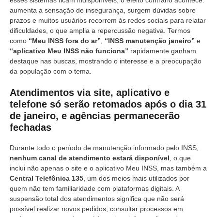
aumenta a sensação de insegurança, surgem dúvidas sobre
prazos e muitos usuários recorrem às redes sociais para relatar
dificuldades, o que amplia a repercussão negativa. Termos
como
“Meu INSS fora do ar”
,
“INSS manutenção janeiro”
e
“aplicativo Meu INSS não funciona”
rapidamente ganham
destaque nas buscas, mostrando o interesse e a preocupação
da população com o tema.
Atendimentos via site, aplicativo e
telefone só serão retomados após o dia 31
de janeiro, e agências permanecerão
fechadas
Durante todo o período de manutenção informado pelo INSS,
nenhum canal de atendimento estará disponível
, o que
inclui não apenas o site e o aplicativo Meu INSS, mas também a
Central Telefônica 135
, um dos meios mais utilizados por
quem não tem familiaridade com plataformas digitais. A
suspensão total dos atendimentos significa que não será
possível realizar novos pedidos, consultar processos em