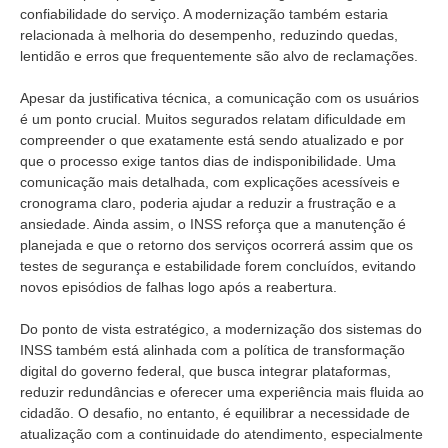
confiabilidade do serviço. A modernização também estaria
relacionada à melhoria do desempenho, reduzindo quedas,
lentidão e erros que frequentemente são alvo de reclamações.
Apesar da justificativa técnica, a comunicação com os usuários
é um ponto crucial. Muitos segurados relatam dificuldade em
compreender o que exatamente está sendo atualizado e por
que o processo exige tantos dias de indisponibilidade. Uma
comunicação mais detalhada, com explicações acessíveis e
cronograma claro, poderia ajudar a reduzir a frustração e a
ansiedade. Ainda assim, o INSS reforça que a manutenção é
planejada e que o retorno dos serviços ocorrerá assim que os
testes de segurança e estabilidade forem concluídos, evitando
novos episódios de falhas logo após a reabertura.
Do ponto de vista estratégico, a modernização dos sistemas do
INSS também está alinhada com a política de transformação
digital do governo federal, que busca integrar plataformas,
reduzir redundâncias e oferecer uma experiência mais fluida ao
cidadão. O desafio, no entanto, é equilibrar a necessidade de
atualização com a continuidade do atendimento, especialmente