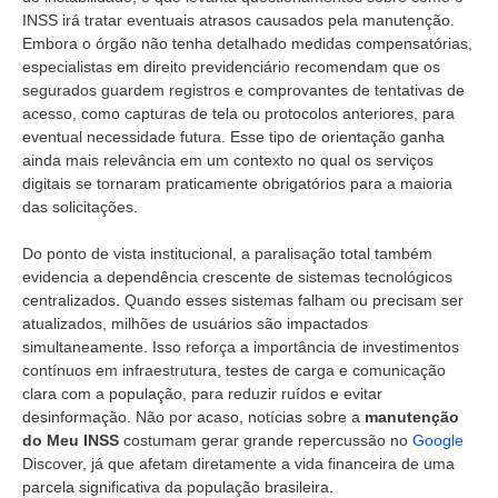
INSS irá tratar eventuais atrasos causados pela manutenção.
Embora o órgão não tenha detalhado medidas compensatórias,
especialistas em direito previdenciário recomendam que os
segurados guardem registros e comprovantes de tentativas de
acesso, como capturas de tela ou protocolos anteriores, para
eventual necessidade futura. Esse tipo de orientação ganha
ainda mais relevância em um contexto no qual os serviços
digitais se tornaram praticamente obrigatórios para a maioria
das solicitações.
Do ponto de vista institucional, a paralisação total também
evidencia a dependência crescente de sistemas tecnológicos
centralizados. Quando esses sistemas falham ou precisam ser
atualizados, milhões de usuários são impactados
simultaneamente. Isso reforça a importância de investimentos
contínuos em infraestrutura, testes de carga e comunicação
clara com a população, para reduzir ruídos e evitar
desinformação. Não por acaso, notícias sobre a
manutenção
do Meu INSS
costumam gerar grande repercussão no
Google
Discover, já que afetam diretamente a vida financeira de uma
parcela significativa da população brasileira.