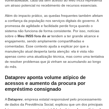
vulnerabilidade, cada dia sem acesso ao Meu INSS representa
um atraso potencial no recebimento de recursos essenciais.
Além do impacto prático, as quedas frequentes também afetam
a confiança da população nos serviços digitais do governo. A
promessa de agilidade e facilidade perde força quando o
sistema não funciona de forma consistente. Por isso, notícias
sobre o
Meu INSS fora do ar
tendem a ter grande alcance e
engajamento, sendo amplamente compartilhadas e
comentadas. Esse contexto ajuda a explicar por que a
manutenção atual desperta tanta atenção: ela é vista não
apenas como uma atualização técnica, mas como uma tentativa
de resolver problemas que já vinham se acumulando ao longo
do mês.
Dataprev aponta volume atípico de
acessos e aumento da procura por
empréstimo consignado
A
Dataprev
, empresa estatal responsável pelo processamento
de dados da Previdência Social, explicou que um dos principais