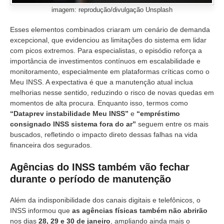
imagem: reprodução/divulgação Unsplash
Esses elementos combinados criaram um cenário de demanda
excepcional, que evidenciou as limitações do sistema em lidar
com picos extremos. Para especialistas, o episódio reforça a
importância de investimentos contínuos em escalabilidade e
monitoramento, especialmente em plataformas críticas como o
Meu INSS. A expectativa é que a manutenção atual inclua
melhorias nesse sentido, reduzindo o risco de novas quedas em
momentos de alta procura. Enquanto isso, termos como
“Dataprev instabilidade Meu INSS”
e
“empréstimo
consignado INSS sistema fora do ar”
seguem entre os mais
buscados, refletindo o impacto direto dessas falhas na vida
financeira dos segurados.
Agências do INSS também vão fechar
durante o período de manutenção
Além da indisponibilidade dos canais digitais e telefônicos, o
INSS informou que
as agências físicas também não abrirão
nos dias
28, 29 e 30 de janeiro
, ampliando ainda mais o