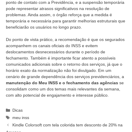
ponto de contato com a Previdência, e a suspensão temporária
pode representar atrasos significativos na resolução de
problemas. Ainda assim, o órgão reforça que a medida é
temporária e necessária para garantir melhorias estruturais que
beneficiarão os usuários no longo prazo.
Do ponto de vista prático, a recomendação é que os segurados
acompanhem os canais oficiais do INSS e evitem
deslocamentos desnecessários durante o período de
fechamento. Também é importante ficar atento a possíveis
comunicados adicionais sobre o retorno dos serviços, já que o
horário exato da normalização não foi divulgado. Em um
cenário de grande dependência dos serviços previdenciários, a
manutenção do Meu INSS e o fechamento das agências
se
consolidam como um dos temas mais relevantes da semana,
com alto potencial de engajamento e interesse público.
Categorias
Dicas
Tags
meu inss
Kindle Colorsoft com tela colorida tem desconto de 20% na