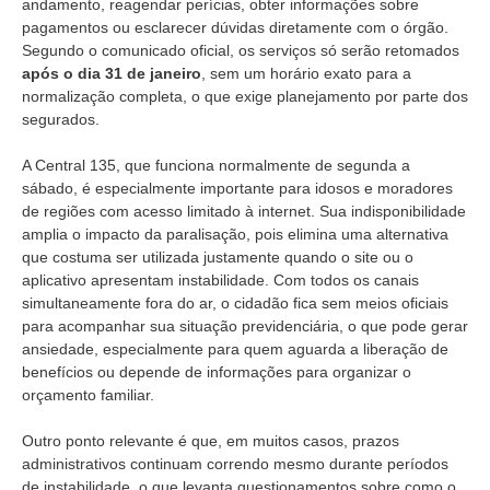
andamento, reagendar perícias, obter informações sobre
pagamentos ou esclarecer dúvidas diretamente com o órgão.
Segundo o comunicado oficial, os serviços só serão retomados
após o dia 31 de janeiro
, sem um horário exato para a
normalização completa, o que exige planejamento por parte dos
segurados.
A Central 135, que funciona normalmente de segunda a
sábado, é especialmente importante para idosos e moradores
de regiões com acesso limitado à internet. Sua indisponibilidade
amplia o impacto da paralisação, pois elimina uma alternativa
que costuma ser utilizada justamente quando o site ou o
aplicativo apresentam instabilidade. Com todos os canais
simultaneamente fora do ar, o cidadão fica sem meios oficiais
para acompanhar sua situação previdenciária, o que pode gerar
ansiedade, especialmente para quem aguarda a liberação de
benefícios ou depende de informações para organizar o
orçamento familiar.
Outro ponto relevante é que, em muitos casos, prazos
administrativos continuam correndo mesmo durante períodos
de instabilidade, o que levanta questionamentos sobre como o