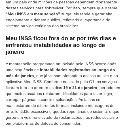
em um país onde milhões de pessoas dependem diretamente
desses serviços para sobreviver. Por isso, sempre que o tema
“Meu INSS em manutenção”
surge, ele tende a gerar alto
engajamento e debate público, refletindo a importância do
sistema na vida cotidiana dos brasileiros.
Meu INSS ficou fora do ar por três dias e
enfrentou instabilidades ao longo de
janeiro
A manutenção programada anunciada pelo INSS ocorre após
uma sequência de
instabilidades registradas ao longo do
mês de janeiro
, que já vinham afetando o acesso ao site e ao
aplicativo Meu INSS. Conforme noticiado pelo G1, os serviços
ficaram fora do ar entre os dias
19 e 21 de janeiro
, período em
que muitos usuários relataram dificuldades para fazer login,
carregar páginas e concluir solicitações. As falhas se
manifestaram de diferentes formas, incluindo mensagens de
erro, lentidão excessiva e quedas repentinas do sistema, o que
gerou um volume elevado de reclamações nas redes sociais e
em plataformas de defesa do consumidor.