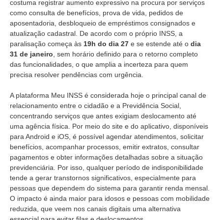
costuma registrar aumento expressivo na procura por serviços
como consulta de benefícios, prova de vida, pedidos de
aposentadoria, desbloqueio de empréstimos consignados e
atualização cadastral. De acordo com o próprio INSS, a
paralisação começa às
19h do dia 27
e se estende até o
dia
31 de janeiro
, sem horário definido para o retorno completo
das funcionalidades, o que amplia a incerteza para quem
precisa resolver pendências com urgência.
A plataforma Meu INSS é considerada hoje o principal canal de
relacionamento entre o cidadão e a Previdência Social,
concentrando serviços que antes exigiam deslocamento até
uma agência física. Por meio do site e do aplicativo, disponíveis
para Android e iOS, é possível agendar atendimentos, solicitar
benefícios, acompanhar processos, emitir extratos, consultar
pagamentos e obter informações detalhadas sobre a situação
previdenciária. Por isso, qualquer período de indisponibilidade
tende a gerar transtornos significativos, especialmente para
pessoas que dependem do sistema para garantir renda mensal.
O impacto é ainda maior para idosos e pessoas com mobilidade
reduzida, que veem nos canais digitais uma alternativa
essencial para evitar filas e deslocamentos.