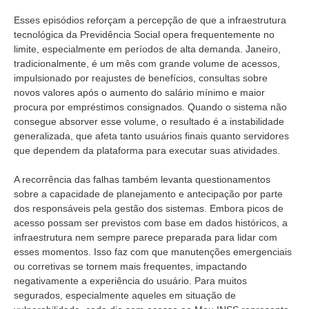
Esses episódios reforçam a percepção de que a infraestrutura
tecnológica da Previdência Social opera frequentemente no
limite, especialmente em períodos de alta demanda. Janeiro,
tradicionalmente, é um mês com grande volume de acessos,
impulsionado por reajustes de benefícios, consultas sobre
novos valores após o aumento do salário mínimo e maior
procura por empréstimos consignados. Quando o sistema não
consegue absorver esse volume, o resultado é a instabilidade
generalizada, que afeta tanto usuários finais quanto servidores
que dependem da plataforma para executar suas atividades.
A recorrência das falhas também levanta questionamentos
sobre a capacidade de planejamento e antecipação por parte
dos responsáveis pela gestão dos sistemas. Embora picos de
acesso possam ser previstos com base em dados históricos, a
infraestrutura nem sempre parece preparada para lidar com
esses momentos. Isso faz com que manutenções emergenciais
ou corretivas se tornem mais frequentes, impactando
negativamente a experiência do usuário. Para muitos
segurados, especialmente aqueles em situação de