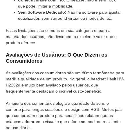
que pode limitar a mobilidade.
Sem Software Dedicado:
Não há software para ajustar
equalizador, som surround virtual ou modos de luz.
Essas limitações são comuns em sua categoria e, para a
maioria dos usuários, não diminuem o excelente valor que o
produto oferece.
Avaliações de Usuários: O Que Dizem os
Consumidores
As avaliações dos consumidores são um ótimo termômetro para
medir a qualidade de um produto. No geral, o headset Havit HV-
H2232d é muito bem avaliado pelos usuários, que
frequentemente destacam o incrível custo-benefício.
A maioria dos comentários elogia a qualidade do som, o
conforto para longas sessões e o design com RGB. Muitos pais
que compraram o produto para seus filhos relatam que as
crianças adoraram o visual e que o fone se mostrou resistente
ao uso diário.