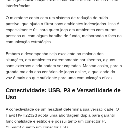
interferências.
O microfone conta com um sistema de redução de ruído
passivo, que ajuda a filtrar sons ambientes indesejados. Isso é
especialmente útil para quem joga em ambientes com outras
pessoas ou com algum barulho de fundo, melhorando o foco na
comunicação estratégica.
Embora o desempenho seja excelente na maioria das
situações, em ambientes extremamente barulhentos, alguns
sons externos ainda podem ser captados. Mesmo assim, para a
grande maioria dos cenários de jogos online, a qualidade da
voz é mais do que suficiente para uma comunicação eficaz.
Conectividade: USB, P3 e Versatilidade de
Uso
A conectividade de um headset determina sua versatilidade. O
Havit HV-H2232d adota uma abordagem dupla para garantir
funcionalidade e estilo: ele possui tanto um conector P3
(3.5mm) quanto um conector USB.