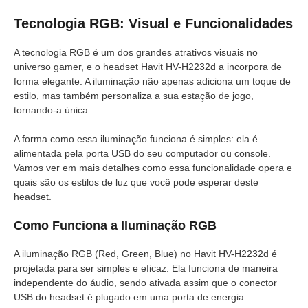
Tecnologia RGB: Visual e Funcionalidades
A tecnologia RGB é um dos grandes atrativos visuais no
universo gamer, e o headset Havit HV-H2232d a incorpora de
forma elegante. A iluminação não apenas adiciona um toque de
estilo, mas também personaliza a sua estação de jogo,
tornando-a única.
A forma como essa iluminação funciona é simples: ela é
alimentada pela porta USB do seu computador ou console.
Vamos ver em mais detalhes como essa funcionalidade opera e
quais são os estilos de luz que você pode esperar deste
headset.
Como Funciona a Iluminação RGB
A iluminação RGB (Red, Green, Blue) no Havit HV-H2232d é
projetada para ser simples e eficaz. Ela funciona de maneira
independente do áudio, sendo ativada assim que o conector
USB do headset é plugado em uma porta de energia.