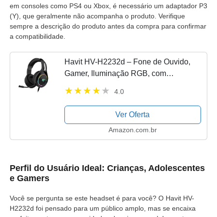
em consoles como PS4 ou Xbox, é necessário um adaptador P3
(Y), que geralmente não acompanha o produto. Verifique
sempre a descrição do produto antes da compra para confirmar
a compatibilidade.
Havit HV-H2232d – Fone de Ouvido,
Gamer, Iluminação RGB, com
Microfone, Falante de 50mm, Conector
4.0
3.5mm
Ver Oferta
Amazon.com.br
Perfil do Usuário Ideal: Crianças, Adolescentes
e Gamers
Você se pergunta se este headset é para você? O Havit HV-
H2232d foi pensado para um público amplo, mas se encaixa