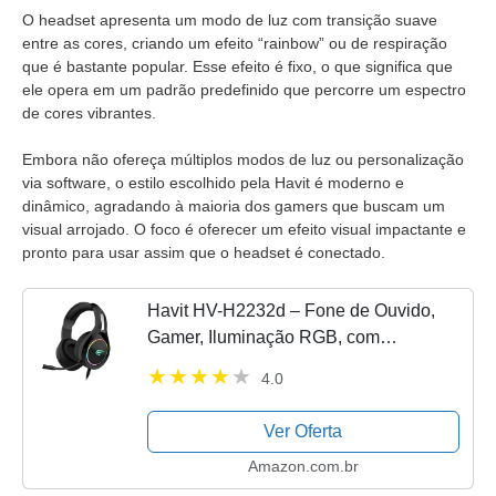
O headset apresenta um modo de luz com transição suave
entre as cores, criando um efeito “rainbow” ou de respiração
que é bastante popular. Esse efeito é fixo, o que significa que
ele opera em um padrão predefinido que percorre um espectro
de cores vibrantes.
Embora não ofereça múltiplos modos de luz ou personalização
via software, o estilo escolhido pela Havit é moderno e
dinâmico, agradando à maioria dos gamers que buscam um
visual arrojado. O foco é oferecer um efeito visual impactante e
pronto para usar assim que o headset é conectado.
Havit HV-H2232d – Fone de Ouvido,
Gamer, Iluminação RGB, com
Microfone, Falante de 50mm, Conector
4.0
3.5mm
Ver Oferta
Amazon.com.br