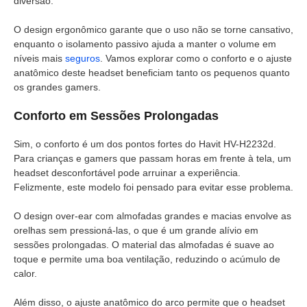
diversão.
O design ergonômico garante que o uso não se torne cansativo,
enquanto o isolamento passivo ajuda a manter o volume em
níveis mais
seguros
. Vamos explorar como o conforto e o ajuste
anatômico deste headset beneficiam tanto os pequenos quanto
os grandes gamers.
Conforto em Sessões Prolongadas
Sim, o conforto é um dos pontos fortes do Havit HV-H2232d.
Para crianças e gamers que passam horas em frente à tela, um
headset desconfortável pode arruinar a experiência.
Felizmente, este modelo foi pensado para evitar esse problema.
O design over-ear com almofadas grandes e macias envolve as
orelhas sem pressioná-las, o que é um grande alívio em
sessões prolongadas. O material das almofadas é suave ao
toque e permite uma boa ventilação, reduzindo o acúmulo de
calor.
Além disso, o ajuste anatômico do arco permite que o headset