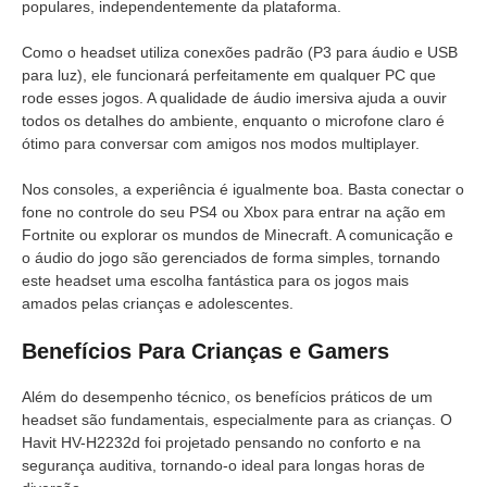
populares, independentemente da plataforma.
Como o headset utiliza conexões padrão (P3 para áudio e USB
para luz), ele funcionará perfeitamente em qualquer PC que
rode esses jogos. A qualidade de áudio imersiva ajuda a ouvir
todos os detalhes do ambiente, enquanto o microfone claro é
ótimo para conversar com amigos nos modos multiplayer.
Nos consoles, a experiência é igualmente boa. Basta conectar o
fone no controle do seu PS4 ou Xbox para entrar na ação em
Fortnite ou explorar os mundos de Minecraft. A comunicação e
o áudio do jogo são gerenciados de forma simples, tornando
este headset uma escolha fantástica para os jogos mais
amados pelas crianças e adolescentes.
Benefícios Para Crianças e Gamers
Além do desempenho técnico, os benefícios práticos de um
headset são fundamentais, especialmente para as crianças. O
Havit HV-H2232d foi projetado pensando no conforto e na
segurança auditiva, tornando-o ideal para longas horas de