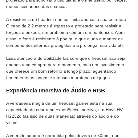
menos cuidadoso das crianças.
A resistência do headset não se limita apenas à sua estrutura.
O cabo de 2.2 metros é espesso e projetado para resistir a
torções e puxões, um problema comum em periféricos. Além
disso, o fone é resistente à poeira, o que ajuda a manter os
componentes internos protegidos e a prolongar sua vida útil.
Essa atenção à durabilidade faz com que o headset não seja
apenas uma compra para o momento, mas um investimento
que oferece um bom retorno a longo prazo, aguentando
firmemente as longas e intensas maratonas de jogos.
Experiência Imersiva de Áudio e RGB
A verdadeira magia de um headset gamer está na sua
capacidade de criar uma experiência imersiva, e o Havit HV-
H2232d faz isso de duas maneiras: através do áudio e do
visual.
A imersão sonora é garantida pelos drivers de 50mm, que