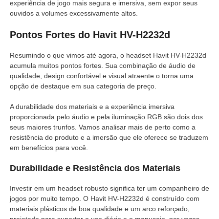
experiência de jogo mais segura e imersiva, sem expor seus
ouvidos a volumes excessivamente altos.
Pontos Fortes do Havit HV-H2232d
Resumindo o que vimos até agora, o headset Havit HV-H2232d
acumula muitos pontos fortes. Sua combinação de áudio de
qualidade, design confortável e visual atraente o torna uma
opção de destaque em sua categoria de preço.
A durabilidade dos materiais e a experiência imersiva
proporcionada pelo áudio e pela iluminação RGB são dois dos
seus maiores trunfos. Vamos analisar mais de perto como a
resistência do produto e a imersão que ele oferece se traduzem
em benefícios para você.
Durabilidade e Resistência dos Materiais
Investir em um headset robusto significa ter um companheiro de
jogos por muito tempo. O Havit HV-H2232d é construído com
materiais plásticos de boa qualidade e um arco reforçado,
projetado para suportar o uso diário e o manuseio, por vezes,