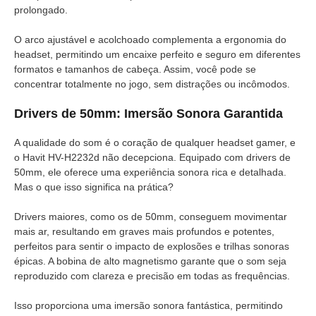
prolongado.
O arco ajustável e acolchoado complementa a ergonomia do
headset, permitindo um encaixe perfeito e seguro em diferentes
formatos e tamanhos de cabeça. Assim, você pode se
concentrar totalmente no jogo, sem distrações ou incômodos.
Drivers de 50mm: Imersão Sonora Garantida
A qualidade do som é o coração de qualquer headset gamer, e
o Havit HV-H2232d não decepciona. Equipado com drivers de
50mm, ele oferece uma experiência sonora rica e detalhada.
Mas o que isso significa na prática?
Drivers maiores, como os de 50mm, conseguem movimentar
mais ar, resultando em graves mais profundos e potentes,
perfeitos para sentir o impacto de explosões e trilhas sonoras
épicas. A bobina de alto magnetismo garante que o som seja
reproduzido com clareza e precisão em todas as frequências.
Isso proporciona uma imersão sonora fantástica, permitindo