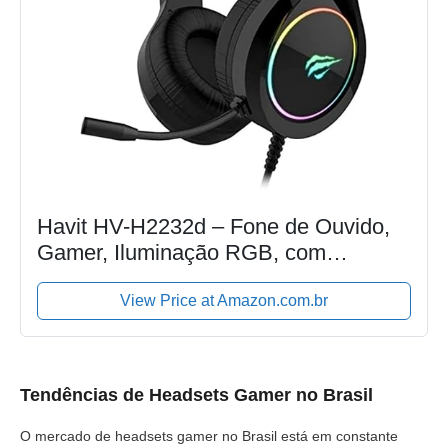
Havit HV-H2232d – Fone de Ouvido,
Gamer, Iluminação RGB, com
Microfone, Falante de 50mm,
Conector 3.5mm
View Price at Amazon.com.br
Tendências de Headsets Gamer no Brasil
O mercado de headsets gamer no Brasil está em constante