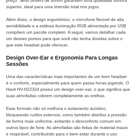
preço. Seus drivers de 50mm garantem uma qualidade sonora
superior, ideal para uma imersão total nos jogos.
Além disso, o design ergonômico, o microfone flexível de alta
sensibilidade e a estilosa iluminação RGB alimentada por USB
compõem um pacote completo. A seguir, vamos detalhar cada
um desses pontos para que você não tenha dúvidas sobre o
que este headset pode oferecer.
Design Over-Ear e Ergonomia Para Longas
Sessões
Uma das características mais importantes de um bom headset
é o conforto, especialmente para quem passa horas jogando. O
Havit HV-H2232d possui um design over-ear, o que significa que
suas almofadas cobrem completamente as orelhas.
Esse formato não só melhora o isolamento acústico,
bloqueando ruídos externos, como também distribui a pressão
de forma mais uniforme, evitando o desconforto comum em
outros tipos de fone. As almofadas são feitas de material macio
e respirável, contribuindo para o bem-estar durante o uso