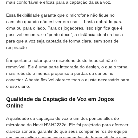
mais confortável e eficaz para a captação da sua voz.
Essa flexibilidade garante que o microfone não fique no
caminho quando não estiver em uso — basta dobrá-lo para
cima ou para o lado. Para os jogadores, isso significa que é
possível encontrar o “ponto doce”, a distância ideal da boca
para que a voz seja captada de forma clara, sem sons de
respiração.
É importante notar que o microfone deste headset não é
removível. Ele é uma parte integrada do design, o que o torna
mais robusto e menos propenso a perdas ou danos no
conector. A haste flexível oferece todo o ajuste necessário para
o uso diário.
Qualidade da Captação de Voz em Jogos
Online
A qualidade da captação de voz é um dos pontos altos do
microfone do Havit HV-H2232d. Ele foi projetado para oferecer
clareza sonora, garantindo que seus companheiros de equipe
em jogos online ouçam seus comandos de forma nítida e sem