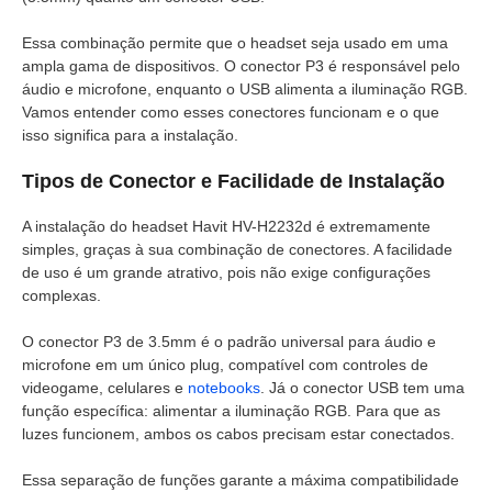
Essa combinação permite que o headset seja usado em uma
ampla gama de dispositivos. O conector P3 é responsável pelo
áudio e microfone, enquanto o USB alimenta a iluminação RGB.
Vamos entender como esses conectores funcionam e o que
isso significa para a instalação.
Tipos de Conector e Facilidade de Instalação
A instalação do headset Havit HV-H2232d é extremamente
simples, graças à sua combinação de conectores. A facilidade
de uso é um grande atrativo, pois não exige configurações
complexas.
O conector P3 de 3.5mm é o padrão universal para áudio e
microfone em um único plug, compatível com controles de
videogame, celulares e
notebooks
. Já o conector USB tem uma
função específica: alimentar a iluminação RGB. Para que as
luzes funcionem, ambos os cabos precisam estar conectados.
Essa separação de funções garante a máxima compatibilidade