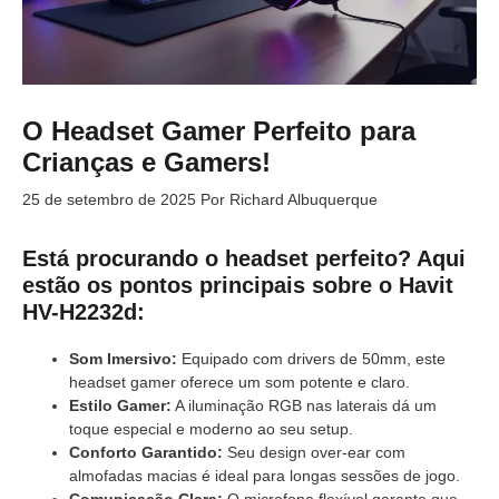
O Headset Gamer Perfeito para
Crianças e Gamers!
25 de setembro de 2025
Por
Richard Albuquerque
Está procurando o headset perfeito? Aqui
estão os pontos principais sobre o Havit
HV-H2232d:
Som Imersivo:
Equipado com drivers de 50mm, este
headset gamer oferece um som potente e claro.
Estilo Gamer:
A iluminação RGB nas laterais dá um
toque especial e moderno ao seu setup.
Conforto Garantido:
Seu design over-ear com
almofadas macias é ideal para longas sessões de jogo.
Comunicação Clara:
O microfone flexível garante que