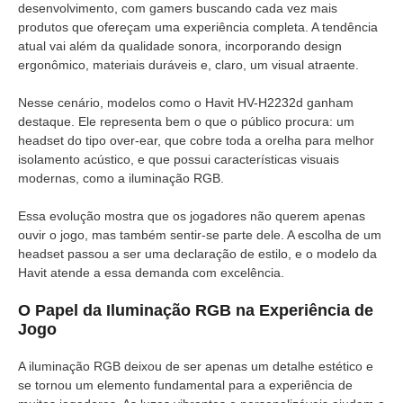
desenvolvimento, com gamers buscando cada vez mais
produtos que ofereçam uma experiência completa. A tendência
atual vai além da qualidade sonora, incorporando design
ergonômico, materiais duráveis e, claro, um visual atraente.
Nesse cenário, modelos como o Havit HV-H2232d ganham
destaque. Ele representa bem o que o público procura: um
headset do tipo over-ear, que cobre toda a orelha para melhor
isolamento acústico, e que possui características visuais
modernas, como a iluminação RGB.
Essa evolução mostra que os jogadores não querem apenas
ouvir o jogo, mas também sentir-se parte dele. A escolha de um
headset passou a ser uma declaração de estilo, e o modelo da
Havit atende a essa demanda com excelência.
O Papel da Iluminação RGB na Experiência de
Jogo
A iluminação RGB deixou de ser apenas um detalhe estético e
se tornou um elemento fundamental para a experiência de