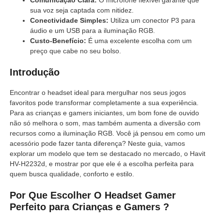
sua voz seja captada com nitidez.
Conectividade Simples:
Utiliza um conector P3 para
áudio e um USB para a iluminação RGB.
Custo-Benefício:
É uma excelente escolha com um
preço que cabe no seu bolso.
Introdução
Encontrar o headset ideal para mergulhar nos seus jogos
favoritos pode transformar completamente a sua experiência.
Para as crianças e gamers iniciantes, um bom fone de ouvido
não só melhora o som, mas também aumenta a diversão com
recursos como a iluminação RGB. Você já pensou em como um
acessório pode fazer tanta diferença? Neste guia, vamos
explorar um modelo que tem se destacado no mercado, o Havit
HV-H2232d, e mostrar por que ele é a escolha perfeita para
quem busca qualidade, conforto e estilo.
Por Que Escolher O Headset Gamer
Perfeito para Crianças e Gamers ?