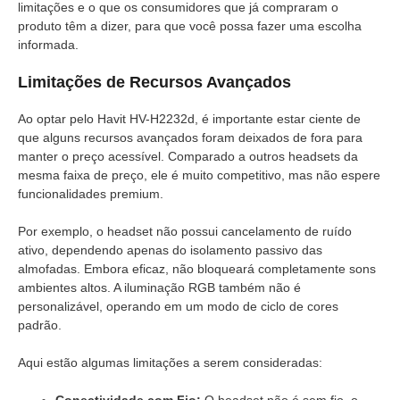
limitações e o que os consumidores que já compraram o
produto têm a dizer, para que você possa fazer uma escolha
informada.
Limitações de Recursos Avançados
Ao optar pelo Havit HV-H2232d, é importante estar ciente de
que alguns recursos avançados foram deixados de fora para
manter o preço acessível. Comparado a outros headsets da
mesma faixa de preço, ele é muito competitivo, mas não espere
funcionalidades premium.
Por exemplo, o headset não possui cancelamento de ruído
ativo, dependendo apenas do isolamento passivo das
almofadas. Embora eficaz, não bloqueará completamente sons
ambientes altos. A iluminação RGB também não é
personalizável, operando em um modo de ciclo de cores
padrão.
Aqui estão algumas limitações a serem consideradas:
Conectividade com Fio:
O headset não é sem fio, o