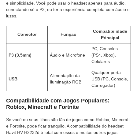
e simplicidade. Você pode usar o headset apenas para áudio,
conectando só o P3, ou ter a experiência completa com áudio e
luzes.
Compatibilidade
Conector
Função
Principal
PC, Consoles
P3 (3.5mm)
Áudio e Microfone
(PS4, Xbox),
Celulares
Qualquer porta
Alimentação da
USB
USB (PC, Console,
Iluminação RGB
Carregador)
Compatibilidade com Jogos Populares:
Roblox, Minecraft e Fortnite
Se você ou seus filhos são fãs de jogos como Roblox, Minecraft
e Fortnite, pode ficar tranquilo. A compatibilidade do headset
Havit HV-H2232d é total com esses e muitos outros jogos