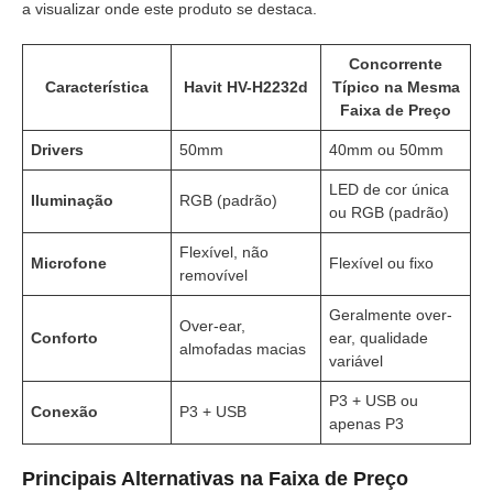
a visualizar onde este produto se destaca.
Concorrente
Característica
Havit HV-H2232d
Típico na Mesma
Faixa de Preço
Drivers
50mm
40mm ou 50mm
LED de cor única
Iluminação
RGB (padrão)
ou RGB (padrão)
Flexível, não
Microfone
Flexível ou fixo
removível
Geralmente over-
Over-ear,
Conforto
ear, qualidade
almofadas macias
variável
P3 + USB ou
Conexão
P3 + USB
apenas P3
Principais Alternativas na Faixa de Preço