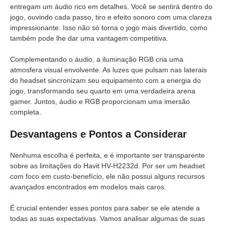
entregam um áudio rico em detalhes. Você se sentirá dentro do
jogo, ouvindo cada passo, tiro e efeito sonoro com uma clareza
impressionante. Isso não só torna o jogo mais divertido, como
também pode lhe dar uma vantagem competitiva.
Complementando o áudio, a iluminação RGB cria uma
atmosfera visual envolvente. As luzes que pulsam nas laterais
do headset sincronizam seu equipamento com a energia do
jogo, transformando seu quarto em uma verdadeira arena
gamer. Juntos, áudio e RGB proporcionam uma imersão
completa.
Desvantagens e Pontos a Considerar
Nenhuma escolha é perfeita, e é importante ser transparente
sobre as limitações do Havit HV-H2232d. Por ser um headset
com foco em custo-benefício, ele não possui alguns recursos
avançados encontrados em modelos mais caros.
É crucial entender esses pontos para saber se ele atende a
todas as suas expectativas. Vamos analisar algumas de suas