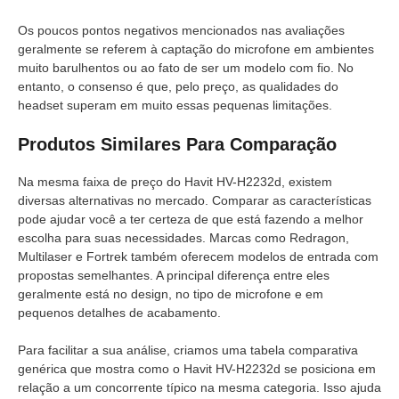
Os poucos pontos negativos mencionados nas avaliações
geralmente se referem à captação do microfone em ambientes
muito barulhentos ou ao fato de ser um modelo com fio. No
entanto, o consenso é que, pelo preço, as qualidades do
headset superam em muito essas pequenas limitações.
Produtos Similares Para Comparação
Na mesma faixa de preço do Havit HV-H2232d, existem
diversas alternativas no mercado. Comparar as características
pode ajudar você a ter certeza de que está fazendo a melhor
escolha para suas necessidades. Marcas como Redragon,
Multilaser e Fortrek também oferecem modelos de entrada com
propostas semelhantes. A principal diferença entre eles
geralmente está no design, no tipo de microfone e em
pequenos detalhes de acabamento.
Para facilitar a sua análise, criamos uma tabela comparativa
genérica que mostra como o Havit HV-H2232d se posiciona em
relação a um concorrente típico na mesma categoria. Isso ajuda