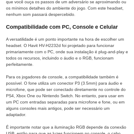
que você ouça os passos de um adversário se aproximando ou
os mínimos detalhes do ambiente do jogo. Com este headset,
nenhum som passará despercebido.
Compatibilidade com PC, Console e Celular
A versatilidade é um ponto importante na hora de escolher um
headset. O Havit HV-H2232d foi projetado para funcionar
primariamente com o PC, onde sua instalação é plug-and-play e
todos os recursos, incluindo o áudio e o RGB, funcionam
perfeitamente.
Para os jogadores de console, a compatibilidade também é
possível. O fone utiliza um conector P3 (3.5mm) para áudio e
microfone, que pode ser conectado diretamente no controle do
PS4, Xbox One ou Nintendo Switch. No entanto, para usar em
um PC com entradas separadas para microfone e fone, ou em
alguns consoles mais antigos, pode ser necessário um
adaptador.
É importante notar que a iluminação RGB depende da conexão
USB, então para que as luzes funcionem no console, o cabo