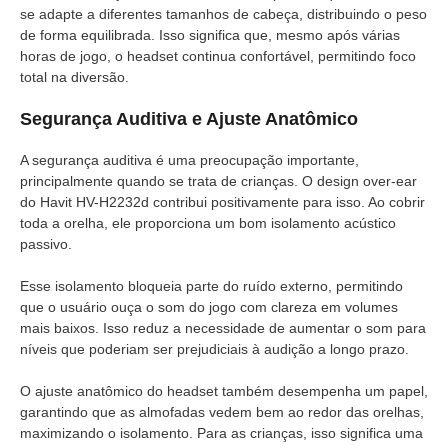
se adapte a diferentes tamanhos de cabeça, distribuindo o peso
de forma equilibrada. Isso significa que, mesmo após várias
horas de jogo, o headset continua confortável, permitindo foco
total na diversão.
Segurança Auditiva e Ajuste Anatômico
A segurança auditiva é uma preocupação importante,
principalmente quando se trata de crianças. O design over-ear
do Havit HV-H2232d contribui positivamente para isso. Ao cobrir
toda a orelha, ele proporciona um bom isolamento acústico
passivo.
Esse isolamento bloqueia parte do ruído externo, permitindo
que o usuário ouça o som do jogo com clareza em volumes
mais baixos. Isso reduz a necessidade de aumentar o som para
níveis que poderiam ser prejudiciais à audição a longo prazo.
O ajuste anatômico do headset também desempenha um papel,
garantindo que as almofadas vedem bem ao redor das orelhas,
maximizando o isolamento. Para as crianças, isso significa uma