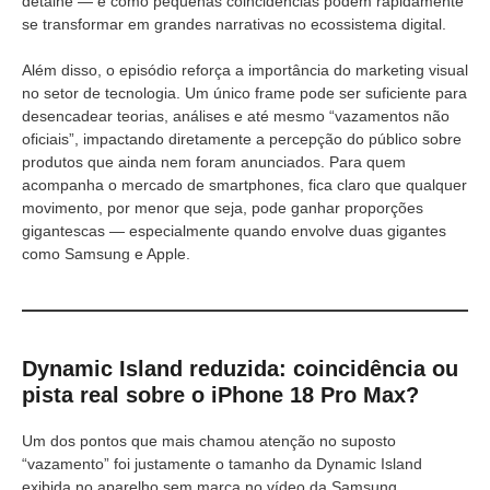
detalhe — e como pequenas coincidências podem rapidamente
se transformar em grandes narrativas no ecossistema digital.
Além disso, o episódio reforça a importância do marketing visual
no setor de tecnologia. Um único frame pode ser suficiente para
desencadear teorias, análises e até mesmo “vazamentos não
oficiais”, impactando diretamente a percepção do público sobre
produtos que ainda nem foram anunciados. Para quem
acompanha o mercado de smartphones, fica claro que qualquer
movimento, por menor que seja, pode ganhar proporções
gigantescas — especialmente quando envolve duas gigantes
como Samsung e Apple.
Dynamic Island reduzida: coincidência ou
pista real sobre o iPhone 18 Pro Max?
Um dos pontos que mais chamou atenção no suposto
“vazamento” foi justamente o tamanho da Dynamic Island
exibida no aparelho sem marca no vídeo da Samsung.