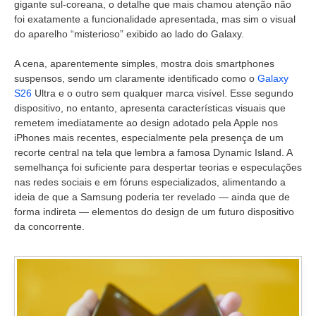
gigante sul-coreana, o detalhe que mais chamou atenção não
foi exatamente a funcionalidade apresentada, mas sim o visual
do aparelho “misterioso” exibido ao lado do Galaxy.
A cena, aparentemente simples, mostra dois smartphones
suspensos, sendo um claramente identificado como o
Galaxy
S26
Ultra e o outro sem qualquer marca visível. Esse segundo
dispositivo, no entanto, apresenta características visuais que
remetem imediatamente ao design adotado pela Apple nos
iPhones mais recentes, especialmente pela presença de um
recorte central na tela que lembra a famosa Dynamic Island. A
semelhança foi suficiente para despertar teorias e especulações
nas redes sociais e em fóruns especializados, alimentando a
ideia de que a Samsung poderia ter revelado — ainda que de
forma indireta — elementos do design de um futuro dispositivo
da concorrente.