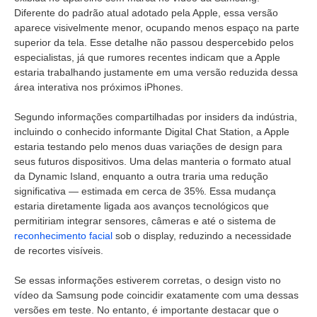
Diferente do padrão atual adotado pela Apple, essa versão
aparece visivelmente menor, ocupando menos espaço na parte
superior da tela. Esse detalhe não passou despercebido pelos
especialistas, já que rumores recentes indicam que a Apple
estaria trabalhando justamente em uma versão reduzida dessa
área interativa nos próximos iPhones.
Segundo informações compartilhadas por insiders da indústria,
incluindo o conhecido informante Digital Chat Station, a Apple
estaria testando pelo menos duas variações de design para
seus futuros dispositivos. Uma delas manteria o formato atual
da Dynamic Island, enquanto a outra traria uma redução
significativa — estimada em cerca de 35%. Essa mudança
estaria diretamente ligada aos avanços tecnológicos que
permitiriam integrar sensores, câmeras e até o sistema de
reconhecimento facial
sob o display, reduzindo a necessidade
de recortes visíveis.
Se essas informações estiverem corretas, o design visto no
vídeo da Samsung pode coincidir exatamente com uma dessas
versões em teste. No entanto, é importante destacar que o