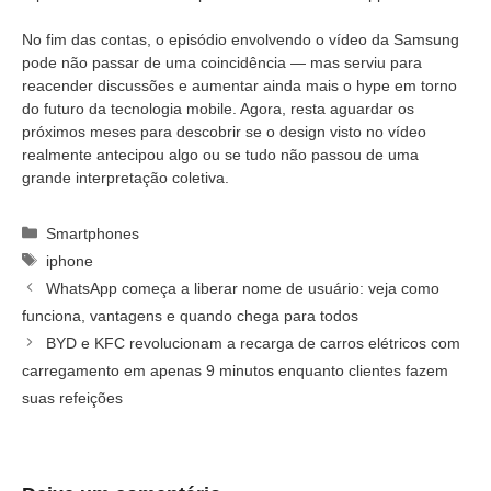
No fim das contas, o episódio envolvendo o vídeo da Samsung
pode não passar de uma coincidência — mas serviu para
reacender discussões e aumentar ainda mais o hype em torno
do futuro da tecnologia mobile. Agora, resta aguardar os
próximos meses para descobrir se o design visto no vídeo
realmente antecipou algo ou se tudo não passou de uma
grande interpretação coletiva.
Categorias
Smartphones
Tags
iphone
WhatsApp começa a liberar nome de usuário: veja como
funciona, vantagens e quando chega para todos
BYD e KFC revolucionam a recarga de carros elétricos com
carregamento em apenas 9 minutos enquanto clientes fazem
suas refeições