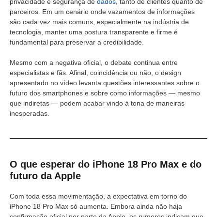
privacidade e segurança de
dados
, tanto de clientes quanto de
parceiros. Em um cenário onde vazamentos de informações
são cada vez mais comuns, especialmente na indústria de
tecnologia, manter uma postura transparente e firme é
fundamental para preservar a credibilidade.
Mesmo com a negativa oficial, o debate continua entre
especialistas e fãs. Afinal, coincidência ou não, o design
apresentado no vídeo levanta questões interessantes sobre o
futuro dos smartphones e sobre como informações — mesmo
que indiretas — podem acabar vindo à tona de maneiras
inesperadas.
O que esperar do iPhone 18 Pro Max e do
futuro da Apple
Com toda essa movimentação, a expectativa em torno do
iPhone 18 Pro Max só aumenta. Embora ainda não haja
confirmação oficial por parte da Apple, os rumores indicam que