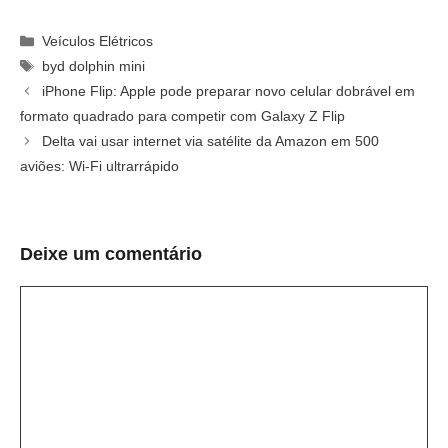
Categorias
Veículos Elétricos
Tags
byd dolphin mini
iPhone Flip: Apple pode preparar novo celular dobrável em
formato quadrado para competir com Galaxy Z Flip
Delta vai usar internet via satélite da Amazon em 500
aviões: Wi-Fi ultrarrápido
Deixe um comentário
Comentário