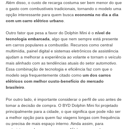
Além disso, o custo de recarga costuma ser bem menor do que
o gasto com combustíveis tradicionais, tornando o modelo uma
opção interessante para quem busca
economia no dia a dia
com um carro elétrico urbano
.
Outro fator que pesa a favor do Dolphin Mini é o
nível de
tecnologia embarcada
, algo que nem sempre está presente
em carros populares a combustão. Recursos como central
multimídia, painel digital e sistemas eletrônicos de assistência
ajudam a melhorar a experiência ao volante e tornam o veículo
mais alinhado com as tendências atuais do setor automotivo.
Essa combinação de tecnologia e eficiência faz com que o
modelo seja frequentemente citado como
um dos carros
elétricos com melhor custo-benefício do mercado
brasileiro
.
Por outro lado, é importante considerar o perfil de uso antes de
tomar a decisão de compra. O BYD Dolphin Mini foi projetado
principalmente para a cidade, o que significa que pode não ser
a melhor opção para quem faz viagens longas com frequência
ou precisa de mais espaço interno. Ainda assim, para