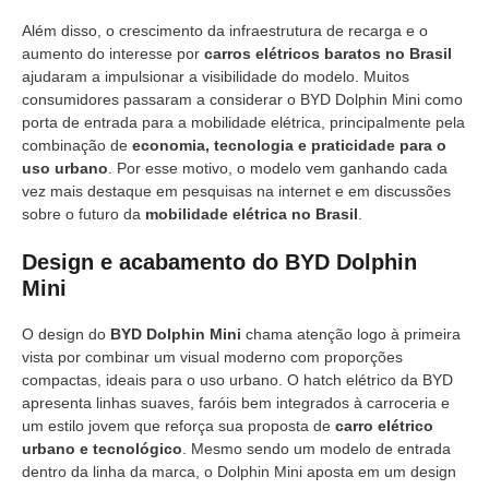
Além disso, o crescimento da infraestrutura de recarga e o
aumento do interesse por
carros elétricos baratos no Brasil
ajudaram a impulsionar a visibilidade do modelo. Muitos
consumidores passaram a considerar o BYD Dolphin Mini como
porta de entrada para a mobilidade elétrica, principalmente pela
combinação de
economia, tecnologia e praticidade para o
uso urbano
. Por esse motivo, o modelo vem ganhando cada
vez mais destaque em pesquisas na internet e em discussões
sobre o futuro da
mobilidade elétrica no Brasil
.
Design e acabamento do BYD Dolphin
Mini
O design do
BYD Dolphin Mini
chama atenção logo à primeira
vista por combinar um visual moderno com proporções
compactas, ideais para o uso urbano. O hatch elétrico da BYD
apresenta linhas suaves, faróis bem integrados à carroceria e
um estilo jovem que reforça sua proposta de
carro elétrico
urbano e tecnológico
. Mesmo sendo um modelo de entrada
dentro da linha da marca, o Dolphin Mini aposta em um design