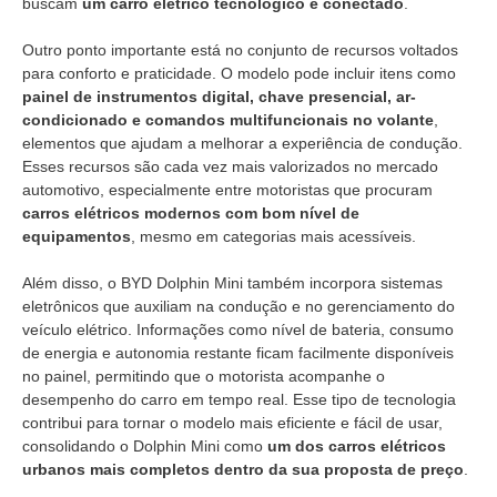
buscam
um carro elétrico tecnológico e conectado
.
Outro ponto importante está no conjunto de recursos voltados
para conforto e praticidade. O modelo pode incluir itens como
painel de instrumentos digital, chave presencial, ar-
condicionado e comandos multifuncionais no volante
,
elementos que ajudam a melhorar a experiência de condução.
Esses recursos são cada vez mais valorizados no mercado
automotivo, especialmente entre motoristas que procuram
carros elétricos modernos com bom nível de
equipamentos
, mesmo em categorias mais acessíveis.
Além disso, o BYD Dolphin Mini também incorpora sistemas
eletrônicos que auxiliam na condução e no gerenciamento do
veículo elétrico. Informações como nível de bateria, consumo
de energia e autonomia restante ficam facilmente disponíveis
no painel, permitindo que o motorista acompanhe o
desempenho do carro em tempo real. Esse tipo de tecnologia
contribui para tornar o modelo mais eficiente e fácil de usar,
consolidando o Dolphin Mini como
um dos carros elétricos
urbanos mais completos dentro da sua proposta de preço
.