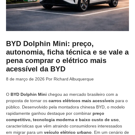
BYD Dolphin Mini: preço,
autonomia, ficha técnica e se vale a
pena comprar o elétrico mais
acessível da BYD
8 de março de 2026
Por
Richard Albuquerque
O
BYD Dolphin Mini
chegou ao mercado brasileiro com a
proposta de tornar os
carros elétricos mais acessíveis
para o
público. Desenvolvido pela montadora chinesa BYD, o modelo
rapidamente ganhou destaque por combinar
preço
competitivo, tecnologia moderna e baixo custo de uso
,
características que vêm atraindo consumidores interessados
em migrar para um
veículo elétrico urbano
. Em um cenário de