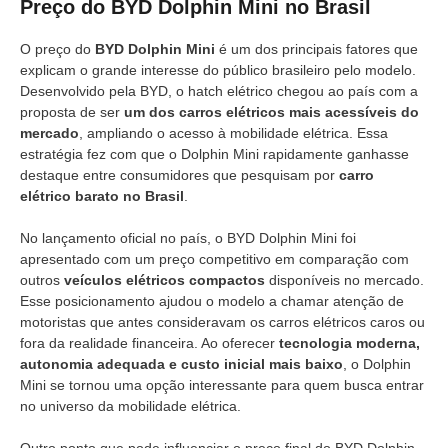
Preço do BYD Dolphin Mini no Brasil
O preço do
BYD Dolphin Mini
é um dos principais fatores que
explicam o grande interesse do público brasileiro pelo modelo.
Desenvolvido pela BYD, o hatch elétrico chegou ao país com a
proposta de ser
um dos carros elétricos mais acessíveis do
mercado
, ampliando o acesso à mobilidade elétrica. Essa
estratégia fez com que o Dolphin Mini rapidamente ganhasse
destaque entre consumidores que pesquisam por
carro
elétrico barato no Brasil
.
No lançamento oficial no país, o BYD Dolphin Mini foi
apresentado com um preço competitivo em comparação com
outros
veículos elétricos compactos
disponíveis no mercado.
Esse posicionamento ajudou o modelo a chamar atenção de
motoristas que antes consideravam os carros elétricos caros ou
fora da realidade financeira. Ao oferecer
tecnologia moderna,
autonomia adequada e custo inicial mais baixo
, o Dolphin
Mini se tornou uma opção interessante para quem busca entrar
no universo da mobilidade elétrica.