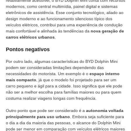
relativamente acessível, o BYD Dolphin Mini conta com recursos
modernos, como central multimídia, painel digital e sistemas
eletrônicos de assistência. Esse conjunto tecnológico, aliado ao
design moderno e ao funcionamento silencioso típico dos
veículos elétricos, contribui para uma experiência de condução
mais confortável e alinhada às tendências da
nova geração de
carros elétricos urbanos
.
Pontos negativos
Por outro lado, algumas características do BYD Dolphin Mini
podem ser consideradas limitações dependendo das
necessidades do motorista. Um exemplo é o
espaço interno
mais compacto
, já que o modelo foi projetado para ser um
carro pequeno e ágil para a cidade. Isso significa que ele pode
não ser a melhor escolha para famílias maiores ou para quem
costuma realizar viagens longas com frequência.
Outro ponto que pode ser considerado é a
autonomia voltada
principalmente para uso urbano
. Embora seja suficiente para
o dia a dia da maioria das pessoas, o alcance do Dolphin Mini
pode ser menor em comparação com veículos elétricos maiores