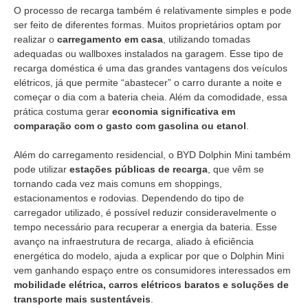
O processo de recarga também é relativamente simples e pode
ser feito de diferentes formas. Muitos proprietários optam por
realizar o
carregamento em casa
, utilizando tomadas
adequadas ou wallboxes instalados na garagem. Esse tipo de
recarga doméstica é uma das grandes vantagens dos veículos
elétricos, já que permite “abastecer” o carro durante a noite e
começar o dia com a bateria cheia. Além da comodidade, essa
prática costuma gerar
economia significativa em
comparação com o gasto com gasolina ou etanol
.
Além do carregamento residencial, o BYD Dolphin Mini também
pode utilizar
estações públicas de recarga
, que vêm se
tornando cada vez mais comuns em shoppings,
estacionamentos e rodovias. Dependendo do tipo de
carregador utilizado, é possível reduzir consideravelmente o
tempo necessário para recuperar a energia da bateria. Esse
avanço na infraestrutura de recarga, aliado à eficiência
energética do modelo, ajuda a explicar por que o Dolphin Mini
vem ganhando espaço entre os consumidores interessados em
mobilidade elétrica, carros elétricos baratos e soluções de
transporte mais sustentáveis
.