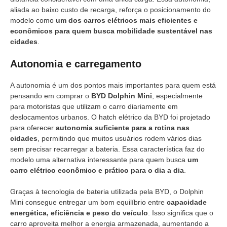
aliada ao baixo custo de recarga, reforça o posicionamento do
modelo como
um dos carros elétricos mais eficientes e
econômicos para quem busca mobilidade sustentável nas
cidades
.
Autonomia e carregamento
A autonomia é um dos pontos mais importantes para quem está
pensando em comprar o
BYD Dolphin Mini
, especialmente
para motoristas que utilizam o carro diariamente em
deslocamentos urbanos. O hatch elétrico da BYD foi projetado
para oferecer
autonomia suficiente para a rotina nas
cidades
, permitindo que muitos usuários rodem vários dias
sem precisar recarregar a bateria. Essa característica faz do
modelo uma alternativa interessante para quem busca
um
carro elétrico econômico e prático para o dia a dia
.
Graças à tecnologia de bateria utilizada pela BYD, o Dolphin
Mini consegue entregar um bom equilíbrio entre
capacidade
energética, eficiência e peso do veículo
. Isso significa que o
carro aproveita melhor a energia armazenada, aumentando a