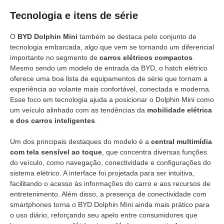
Tecnologia e itens de série
O
BYD Dolphin Mini
também se destaca pelo conjunto de
tecnologia embarcada, algo que vem se tornando um diferencial
importante no segmento de
carros elétricos compactos
.
Mesmo sendo um modelo de entrada da BYD, o hatch elétrico
oferece uma boa lista de equipamentos de série que tornam a
experiência ao volante mais confortável, conectada e moderna.
Esse foco em tecnologia ajuda a posicionar o Dolphin Mini como
um veículo alinhado com as tendências da
mobilidade elétrica
e dos carros inteligentes
.
Um dos principais destaques do modelo é a
central multimídia
com tela sensível ao toque
, que concentra diversas funções
do veículo, como navegação, conectividade e configurações do
sistema elétrico. A interface foi projetada para ser intuitiva,
facilitando o acesso às informações do carro e aos recursos de
entretenimento. Além disso, a presença de conectividade com
smartphones torna o BYD Dolphin Mini ainda mais prático para
o uso diário, reforçando seu apelo entre consumidores que