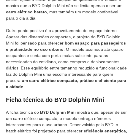
mostra que o BYD Dolphin Mini não se limita apenas a ser um
carro elétrico barato
, mas também um modelo confortável
para o dia a dia.
Outro ponto positivo é o aproveitamento do espaço interno.
Apesar das dimensões compactas, o projeto do BYD Dolphin
Mini foi pensado para oferecer
bom espaço para passageiros
e praticidade no uso urbano
. O modelo acomoda até quatro
ocupantes e conta com porta-malas suficiente para as
necessidades do cotidiano, como compras e deslocamentos
diários. Esse equilíbrio entre tamanho reduzido e funcionalidade
faz do Dolphin Mini uma escolha interessante para quem
procura
um carro elétrico compacto, prático e eficiente para
a cidade
.
Ficha técnica do BYD Dolphin Mini
A ficha técnica do
BYD Dolphin Mini
mostra que, apesar de ser
um carro elétrico compacto, o modelo entrega números
interessantes para o uso urbano. Desenvolvido pela BYD, o
hatch elétrico foi projetado para oferecer
eficiência energética,