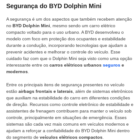
Segurança do BYD Dolphin Mini
A segurança é um dos aspectos que também recebem atenção
no
BYD Dolphin Mini
, mesmo sendo um carro elétrico
compacto voltado para o uso urbano. A BYD desenvolveu o
modelo com foco em proteção dos ocupantes e estabilidade
durante a condução, incorporando tecnologias que ajudam a
prevenir acidentes e melhorar o controle do veículo. Esse
cuidado faz com que o Dolphin Mini seja visto como uma opção
interessante entre os
carros elétricos urbanos
seguros
e
modernos
.
Entre os principais itens de segurança presentes no veículo
estão
airbags frontais e laterais
, além de sistemas eletrônicos
que auxiliam na estabilidade do carro em diferentes condições
de direção. Recursos como controle eletrônico de estabilidade e
assistentes de frenagem contribuem para manter o veículo sob
controle, principalmente em situações de emergência. Esses
sistemas são cada vez mais comuns em veículos modernos e
ajudam a reforçar a confiabilidade do BYD Dolphin Mini dentro
do segmento de
veículos elétricos compactos
.