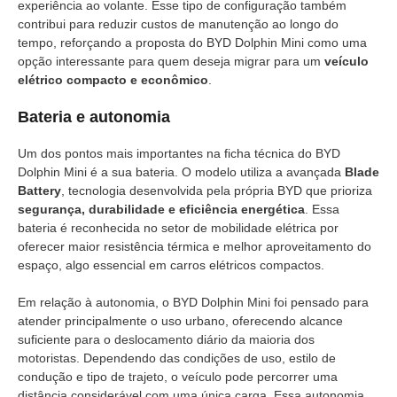
experiência ao volante. Esse tipo de configuração também
contribui para reduzir custos de manutenção ao longo do
tempo, reforçando a proposta do BYD Dolphin Mini como uma
opção interessante para quem deseja migrar para um
veículo
elétrico compacto e econômico
.
Bateria e autonomia
Um dos pontos mais importantes na ficha técnica do BYD
Dolphin Mini é a sua bateria. O modelo utiliza a avançada
Blade
Battery
, tecnologia desenvolvida pela própria BYD que prioriza
segurança, durabilidade e eficiência energética
. Essa
bateria é reconhecida no setor de mobilidade elétrica por
oferecer maior resistência térmica e melhor aproveitamento do
espaço, algo essencial em carros elétricos compactos.
Em relação à autonomia, o BYD Dolphin Mini foi pensado para
atender principalmente o uso urbano, oferecendo alcance
suficiente para o deslocamento diário da maioria dos
motoristas. Dependendo das condições de uso, estilo de
condução e tipo de trajeto, o veículo pode percorrer uma
distância considerável com uma única carga. Essa autonomia,