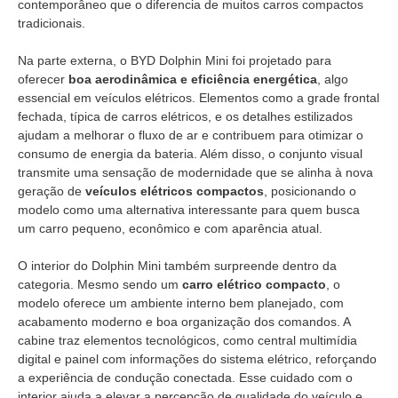
contemporâneo que o diferencia de muitos carros compactos
tradicionais.
Na parte externa, o BYD Dolphin Mini foi projetado para
oferecer
boa aerodinâmica e eficiência energética
, algo
essencial em veículos elétricos. Elementos como a grade frontal
fechada, típica de carros elétricos, e os detalhes estilizados
ajudam a melhorar o fluxo de ar e contribuem para otimizar o
consumo de energia da bateria. Além disso, o conjunto visual
transmite uma sensação de modernidade que se alinha à nova
geração de
veículos elétricos compactos
, posicionando o
modelo como uma alternativa interessante para quem busca
um carro pequeno, econômico e com aparência atual.
O interior do Dolphin Mini também surpreende dentro da
categoria. Mesmo sendo um
carro elétrico compacto
, o
modelo oferece um ambiente interno bem planejado, com
acabamento moderno e boa organização dos comandos. A
cabine traz elementos tecnológicos, como central multimídia
digital e painel com informações do sistema elétrico, reforçando
a experiência de condução conectada. Esse cuidado com o
interior ajuda a elevar a percepção de qualidade do veículo e