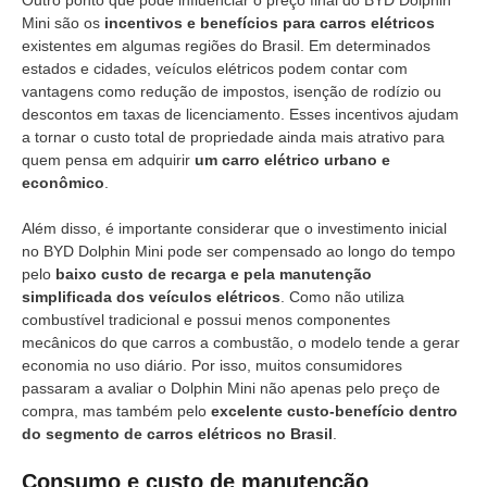
Outro ponto que pode influenciar o preço final do BYD Dolphin
Mini são os
incentivos e benefícios para carros elétricos
existentes em algumas regiões do Brasil. Em determinados
estados e cidades, veículos elétricos podem contar com
vantagens como redução de impostos, isenção de rodízio ou
descontos em taxas de licenciamento. Esses incentivos ajudam
a tornar o custo total de propriedade ainda mais atrativo para
quem pensa em adquirir
um carro elétrico urbano e
econômico
.
Além disso, é importante considerar que o investimento inicial
no BYD Dolphin Mini pode ser compensado ao longo do tempo
pelo
baixo custo de recarga e pela manutenção
simplificada dos veículos elétricos
. Como não utiliza
combustível tradicional e possui menos componentes
mecânicos do que carros a combustão, o modelo tende a gerar
economia no uso diário. Por isso, muitos consumidores
passaram a avaliar o Dolphin Mini não apenas pelo preço de
compra, mas também pelo
excelente custo-benefício dentro
do segmento de carros elétricos no Brasil
.
Consumo e custo de manutenção