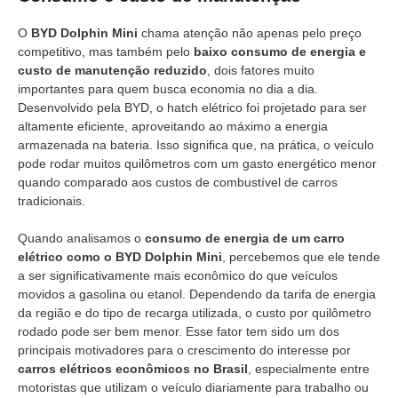
O
BYD Dolphin Mini
chama atenção não apenas pelo preço
competitivo, mas também pelo
baixo consumo de energia e
custo de manutenção reduzido
, dois fatores muito
importantes para quem busca economia no dia a dia.
Desenvolvido pela BYD, o hatch elétrico foi projetado para ser
altamente eficiente, aproveitando ao máximo a energia
armazenada na bateria. Isso significa que, na prática, o veículo
pode rodar muitos quilômetros com um gasto energético menor
quando comparado aos custos de combustível de carros
tradicionais.
Quando analisamos o
consumo de energia de um carro
elétrico como o BYD Dolphin Mini
, percebemos que ele tende
a ser significativamente mais econômico do que veículos
movidos a gasolina ou etanol. Dependendo da tarifa de energia
da região e do tipo de recarga utilizada, o custo por quilômetro
rodado pode ser bem menor. Esse fator tem sido um dos
principais motivadores para o crescimento do interesse por
carros elétricos econômicos no Brasil
, especialmente entre
motoristas que utilizam o veículo diariamente para trabalho ou