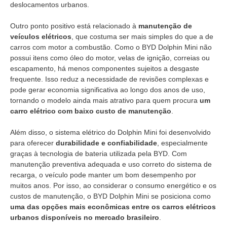
deslocamentos urbanos.
Outro ponto positivo está relacionado à
manutenção de
veículos elétricos
, que costuma ser mais simples do que a de
carros com motor a combustão. Como o BYD Dolphin Mini não
possui itens como óleo do motor, velas de ignição, correias ou
escapamento, há menos componentes sujeitos a desgaste
frequente. Isso reduz a necessidade de revisões complexas e
pode gerar economia significativa ao longo dos anos de uso,
tornando o modelo ainda mais atrativo para quem procura
um
carro elétrico com baixo custo de manutenção
.
Além disso, o sistema elétrico do Dolphin Mini foi desenvolvido
para oferecer
durabilidade e confiabilidade
, especialmente
graças à tecnologia de bateria utilizada pela BYD. Com
manutenção preventiva adequada e uso correto do sistema de
recarga, o veículo pode manter um bom desempenho por
muitos anos. Por isso, ao considerar o consumo energético e os
custos de manutenção, o BYD Dolphin Mini se posiciona como
uma das opções mais econômicas entre os carros elétricos
urbanos disponíveis no mercado brasileiro
.