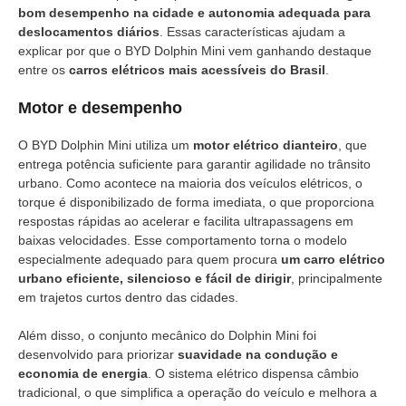
bom desempenho na cidade e autonomia adequada para
deslocamentos diários
. Essas características ajudam a
explicar por que o BYD Dolphin Mini vem ganhando destaque
entre os
carros elétricos mais acessíveis do Brasil
.
Motor e desempenho
O BYD Dolphin Mini utiliza um
motor elétrico dianteiro
, que
entrega potência suficiente para garantir agilidade no trânsito
urbano. Como acontece na maioria dos veículos elétricos, o
torque é disponibilizado de forma imediata, o que proporciona
respostas rápidas ao acelerar e facilita ultrapassagens em
baixas velocidades. Esse comportamento torna o modelo
especialmente adequado para quem procura
um carro elétrico
urbano eficiente, silencioso e fácil de dirigir
, principalmente
em trajetos curtos dentro das cidades.
Além disso, o conjunto mecânico do Dolphin Mini foi
desenvolvido para priorizar
suavidade na condução e
economia de energia
. O sistema elétrico dispensa câmbio
tradicional, o que simplifica a operação do veículo e melhora a