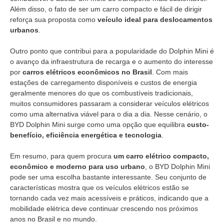
Além disso, o fato de ser um carro compacto e fácil de dirigir
reforça sua proposta como
veículo ideal para deslocamentos
urbanos
.
Outro ponto que contribui para a popularidade do Dolphin Mini é
o avanço da infraestrutura de recarga e o aumento do interesse
por
carros elétricos econômicos no Brasil
. Com mais
estações de carregamento disponíveis e custos de energia
geralmente menores do que os combustíveis tradicionais,
muitos consumidores passaram a considerar veículos elétricos
como uma alternativa viável para o dia a dia. Nesse cenário, o
BYD Dolphin Mini surge como uma opção que equilibra
custo-
benefício, eficiência energética e tecnologia
.
Em resumo, para quem procura
um carro elétrico compacto,
econômico e moderno para uso urbano
, o BYD Dolphin Mini
pode ser uma escolha bastante interessante. Seu conjunto de
características mostra que os veículos elétricos estão se
tornando cada vez mais acessíveis e práticos, indicando que a
mobilidade elétrica deve continuar crescendo nos próximos
anos no Brasil e no mundo.