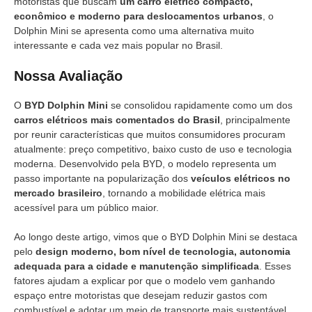
motoristas que buscam
um carro elétrico compacto,
econômico e moderno para deslocamentos urbanos
, o
Dolphin Mini se apresenta como uma alternativa muito
interessante e cada vez mais popular no Brasil.
Nossa Avaliação
O
BYD Dolphin Mini
se consolidou rapidamente como um dos
carros elétricos mais comentados do Brasil
, principalmente
por reunir características que muitos consumidores procuram
atualmente: preço competitivo, baixo custo de uso e tecnologia
moderna. Desenvolvido pela BYD, o modelo representa um
passo importante na popularização dos
veículos elétricos no
mercado brasileiro
, tornando a mobilidade elétrica mais
acessível para um público maior.
Ao longo deste artigo, vimos que o BYD Dolphin Mini se destaca
pelo
design moderno, bom nível de tecnologia, autonomia
adequada para a cidade e manutenção simplificada
. Esses
fatores ajudam a explicar por que o modelo vem ganhando
espaço entre motoristas que desejam reduzir gastos com
combustível e adotar um meio de transporte mais sustentável.