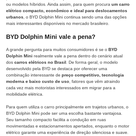
ou modelos híbridos. Ainda assim, para quem procura
um carro
elétrico compacto, econômico e ideal para deslocamentos
urbanos
, o BYD Dolphin Mini continua sendo uma das opções
mais interessantes disponíveis no mercado brasileiro.
BYD Dolphin Mini vale a pena?
A grande pergunta para muitos consumidores é se o
BYD
Dolphin Mini
realmente vale a pena dentro do cenário atual
dos
carros elétricos no Brasil
. De forma geral, o modelo
desenvolvido pela BYD se destaca por oferecer uma
combinação interessante de
preço competitivo, tecnologia
moderna e baixo custo de uso
, fatores que vêm atraindo
cada vez mais motoristas interessados em migrar para a
mobilidade elétrica.
Para quem utiliza o carro principalmente em trajetos urbanos, o
BYD Dolphin Mini pode ser uma escolha bastante vantajosa.
Seu tamanho compacto facilita a condução em ruas
movimentadas e estacionamentos apertados, enquanto o motor
elétrico garante uma experiência de direção silenciosa e suave.