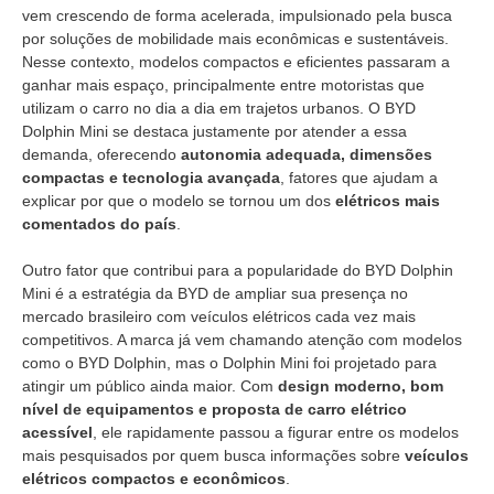
vem crescendo de forma acelerada, impulsionado pela busca
por soluções de mobilidade mais econômicas e sustentáveis.
Nesse contexto, modelos compactos e eficientes passaram a
ganhar mais espaço, principalmente entre motoristas que
utilizam o carro no dia a dia em trajetos urbanos. O BYD
Dolphin Mini se destaca justamente por atender a essa
demanda, oferecendo
autonomia adequada, dimensões
compactas e tecnologia avançada
, fatores que ajudam a
explicar por que o modelo se tornou um dos
elétricos mais
comentados do país
.
Outro fator que contribui para a popularidade do BYD Dolphin
Mini é a estratégia da BYD de ampliar sua presença no
mercado brasileiro com veículos elétricos cada vez mais
competitivos. A marca já vem chamando atenção com modelos
como o BYD Dolphin, mas o Dolphin Mini foi projetado para
atingir um público ainda maior. Com
design moderno, bom
nível de equipamentos e proposta de carro elétrico
acessível
, ele rapidamente passou a figurar entre os modelos
mais pesquisados por quem busca informações sobre
veículos
elétricos compactos e econômicos
.